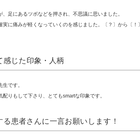
が、足にあるツボなどを押され、不思議に思いました。
確実に痛みが軽くなっていくのを感じました。〔？〕から〔！
て感じた印象・人柄
先生です。
配りもして下さり、とてもsmartな印象です。
する患者さんに一言お願いします！