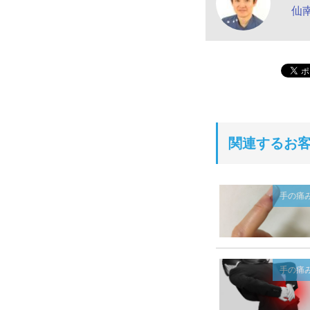
仙
関連するお
手の痛
手の痛