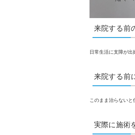
来院する前
日常生活に支障が出
来院する前
このまま治らないと
実際に施術