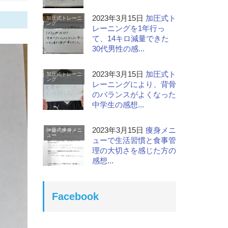
2023年3月15日
加圧式ト
加圧式トレーニ
ング
レーニングを1年行っ
て、14キロ減量できた
30代男性の感...
2023年3月15日
加圧式ト
加圧式トレーニ
ング
レーニングにより、背骨
のバランスがよくなった
中学生の感想...
2023年3月15日
痩身メニ
伊藤式痩身メニ
ュー
ューで生活習慣と食事管
理の大切さを感じた方の
感想...
Facebook