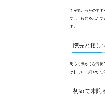
腕が痛かったのです
でも、段階をふんで
す。
院長と接し
明るく気さくな院長
それでいて細やかな気
初めて来院