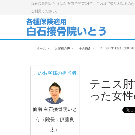
白石接骨院いとうは白石市で開業14年、これまで3万人以上の
ご利用ください。
ホーム
お客様の声
手の痛み
テニス肘で日常生活に支障の出
このお客様の担当者
テニス肘
った女性
仙南 白石接骨院いと
う（院長：伊藤良
太）