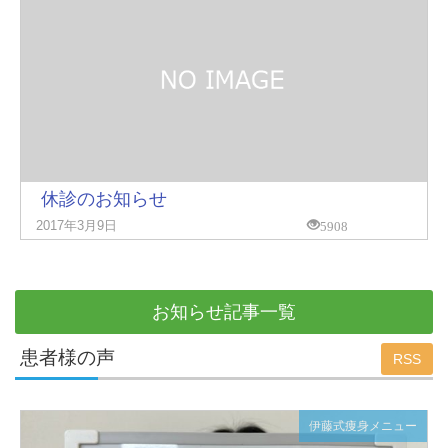
休診のお知らせ
5908
2017年3月9日
お知らせ記事一覧
患者様の声
RSS
伊藤式痩身メニュー