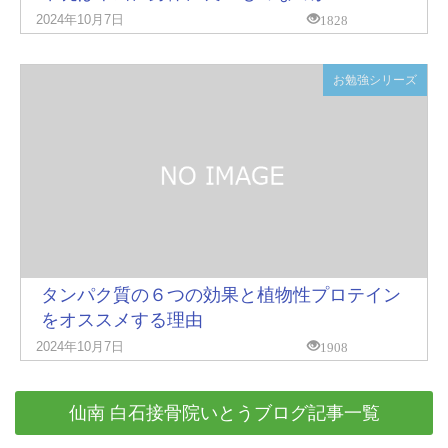
1828
2024年10月7日
お勉強シリーズ
タンパク質の６つの効果と植物性プロテイン
をオススメする理由
1908
2024年10月7日
仙南 白石接骨院いとうブログ記事一覧