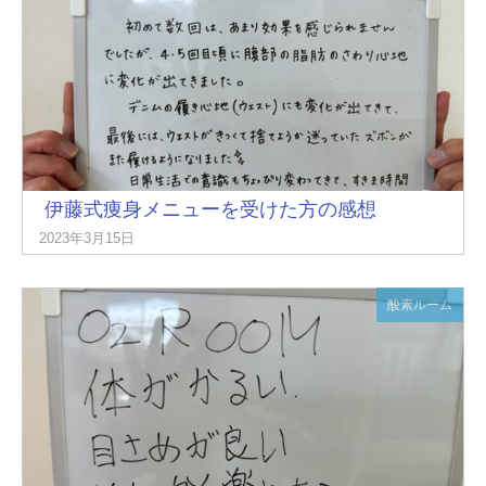
伊藤式痩身メニューを受けた方の感想
2023年3月15日
酸素ルーム