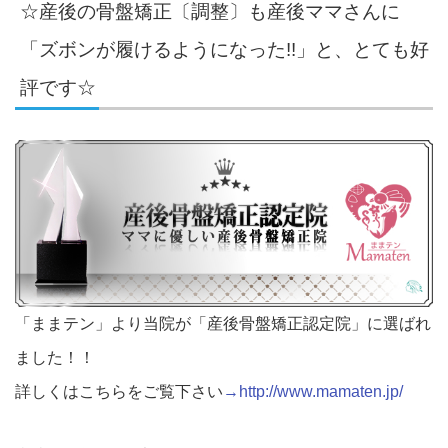
☆産後の骨盤矯正〔調整〕も産後ママさんに
「ズボンが履けるようになった!!」と、とても好
評です☆
「ままテン」より当院が「産後骨盤矯正認定院」に選ばれ
ました！！
詳しくはこちらをご覧下さい
→http://www.mamaten.jp/