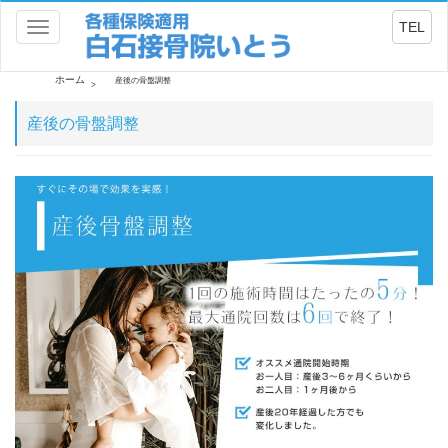
TEL
Toggle
navigation
ホーム
産後の骨盤調整
産後の骨盤調整