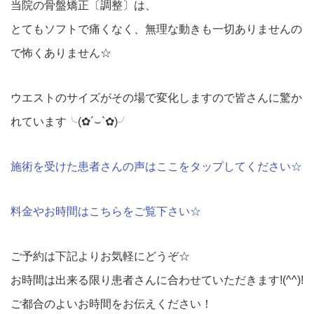
当院の骨盤矯正〔調整〕は、
とてもソフトで痛くなく、無理な動きも一切ありませんの
で怖くありません☆
ウエストのサイズがその場で変化しますので皆さんに驚か
れています╰(✿´⌣`✿)╯
施術を受けた患者さんの声はここをタップしてください☆
料金やお時間はこちらをご覧下さい☆
ご予約は下記よりお気軽にどうぞ☆
お時間は出来る限り患者さんに合わせていただきます!(^^)!
ご都合のよいお時間をお伝えください！