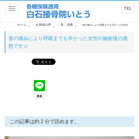
TEL
Toggle
navigation
ホーム
お客様の声
首・頭痛
首の痛みにより呼吸までも辛かった女性の施術後
首の痛みにより呼吸までも辛かった女性の施術後の感
想です☆
この記事は約 2 分で読めます。