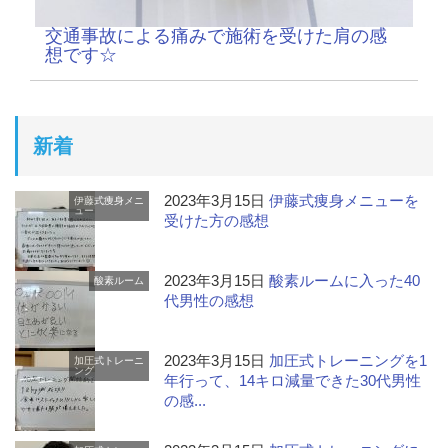
交通事故による痛みで施術を受けた肩の感
想です☆
新着
2023年3月15日
伊藤式痩身メニューを
伊藤式痩身メニ
ュー
受けた方の感想
2023年3月15日
酸素ルームに入った40
酸素ルーム
代男性の感想
2023年3月15日
加圧式トレーニングを1
加圧式トレーニ
ング
年行って、14キロ減量できた30代男性
の感...