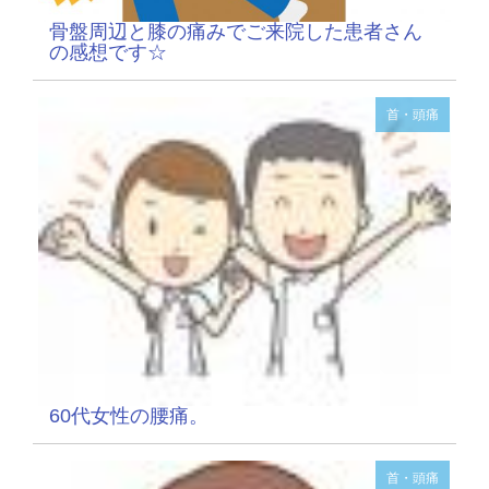
骨盤周辺と膝の痛みでご来院した患者さん
の感想です☆
首・頭痛
60代女性の腰痛。
首・頭痛