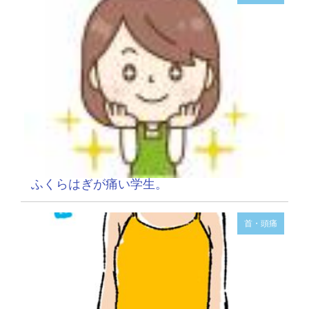
ふくらはぎが痛い学生。
首・頭痛