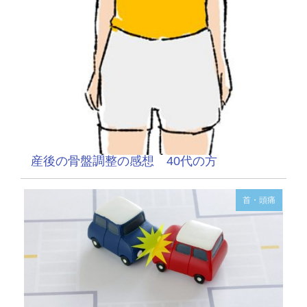
産後の骨盤調整の感想 40代の方
首・頭痛