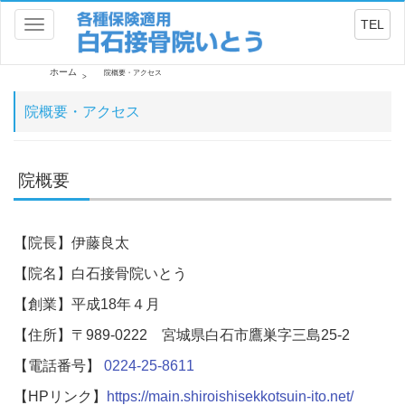
TEL
Toggle
navigation
ホーム
院概要・アクセス
院概要・アクセス
院概要
【院長】伊藤良太
【院名】白石接骨院いとう
【創業】平成18年４月
【住所】〒989-0222 宮城県白石市鷹巣字三島25-2
【電話番号】
0224-25-8611
【HPリンク】
https://main.shiroishisekkotsuin-ito.net/