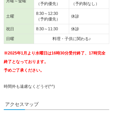
月曜～金曜
（予約優先）
（予約制なし）
8:30～12:30
土曜
休診
（予約優先）
祝日
8:30～11:30
休診
日曜
料理・子供に関わる♪
※2025年1月より水曜日は16時30分受付終了、17時完全
終了となっております。
予めご了承ください。
時間外も遠慮なくどうぞ(^^)
アクセスマップ