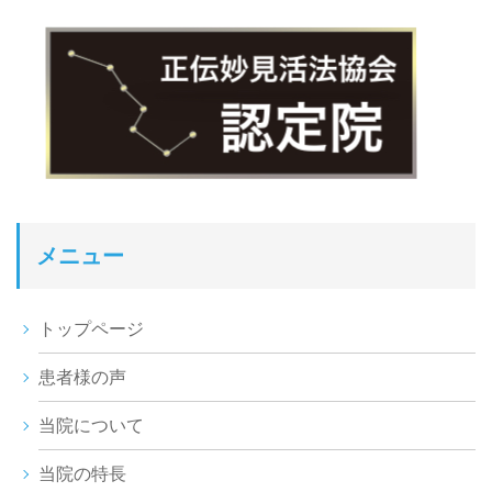
メニュー
トップページ
患者様の声
当院について
当院の特長