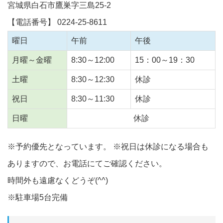
宮城県白石市鷹巣字三島25-2
【電話番号】 0224-25-8611
曜日
午前
午後
月曜～金曜
8:30～12:00
15：00～19：30
土曜
8:30～12:30
休診
祝日
8:30～11:30
休診
日曜
休診
※予約優先となっています。 ※祝日は休診になる場合も
ありますので、お電話にてご確認ください。
時間外も遠慮なくどうぞ(^^)
※駐車場5台完備