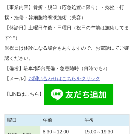
【事業内容】骨折・脱臼（応急処置に限り）・捻挫・打
撲・挫傷・幹細胞培養液施術（美容）
【休診日】土曜日午後・日曜日（祝日の午前は施術してま
す^ ^）
※祝日は休診になる場合もありますので、お電話にてご確
認ください。
【備考】駐車場5台完備・急患随時（何時でも♪）
【メール】
お問い合わせはこちらをクリック
【LINEはこちら】
曜日
午前
午後
8:30～12:00
15:00～19:30