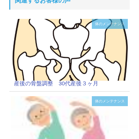
関連するお客様の声
体のメンテナンス
産後の骨盤調整 30代産後３ヶ月
体のメンテナンス