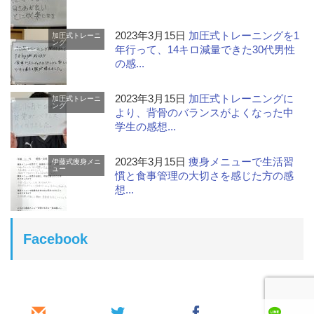
2023年3月15日
加圧式トレーニングを1
加圧式トレーニ
ング
年行って、14キロ減量できた30代男性
の感...
2023年3月15日
加圧式トレーニングに
加圧式トレーニ
ング
より、背骨のバランスがよくなった中
学生の感想...
2023年3月15日
痩身メニューで生活習
伊藤式痩身メニ
ュー
慣と食事管理の大切さを感じた方の感
想...
Facebook