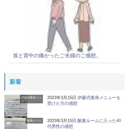
首と背中の痛かったご夫婦のご感想。
新着
2023年3月15日
伊藤式痩身メニューを
伊藤式痩身メニ
ュー
受けた方の感想
2023年3月15日
酸素ルームに入った40
酸素ルーム
代男性の感想