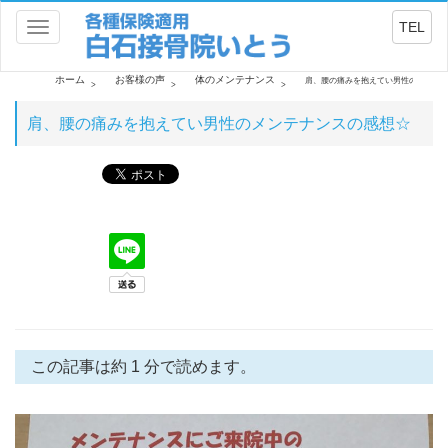
TEL
Toggle
navigation
ホーム
お客様の声
体のメンテナンス
肩、腰の痛みを抱えてい男性のメンテ
肩、腰の痛みを抱えてい男性のメンテナンスの感想☆
この記事は約 1 分で読めます。