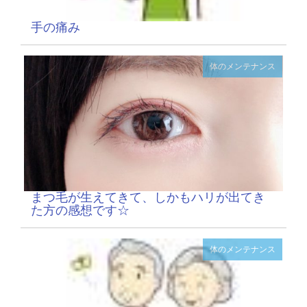
手の痛み
体のメンテナンス
まつ毛が生えてきて、しかもハリが出てき
た方の感想です☆
体のメンテナンス