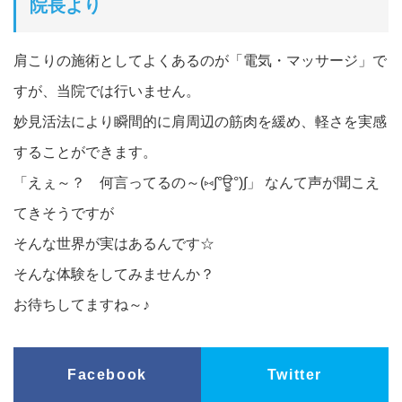
院長より
肩こりの施術としてよくあるのが「電気・マッサージ」で
すが、当院では行いません。
妙見活法により瞬間的に肩周辺の筋肉を緩め、軽さを実感
することができます。
「えぇ～？ 何言ってるの～
(⑅∫°ਊ°)∫」 なんて声が聞こえ
てきそうですが
そんな世界が実はあるんです☆
そんな体験をしてみませんか？
お待ちしてますね～♪
Facebook
Twitter