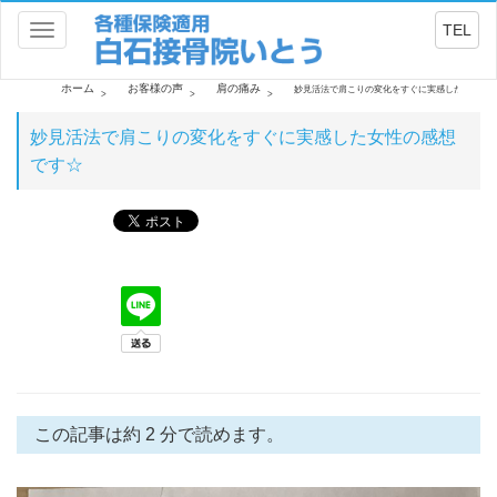
TEL
Toggle
navigation
ホーム
お客様の声
肩の痛み
妙見活法で肩こりの変化をすぐに実感した女性の
妙見活法で肩こりの変化をすぐに実感した女性の感想
です☆
この記事は約 2 分で読めます。