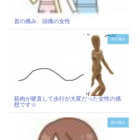
首の痛み、頭痛の女性
肩の痛み
筋肉が硬直して歩行が大変だった女性の感
想です☆
肩の痛み