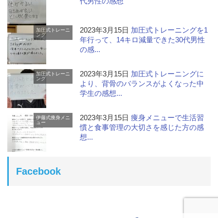
代男性の感想
2023年3月15日
加圧式トレーニングを1
加圧式トレーニ
ング
年行って、14キロ減量できた30代男性
の感...
2023年3月15日
加圧式トレーニングに
加圧式トレーニ
ング
より、背骨のバランスがよくなった中
学生の感想...
2023年3月15日
痩身メニューで生活習
伊藤式痩身メニ
ュー
慣と食事管理の大切さを感じた方の感
想...
Facebook