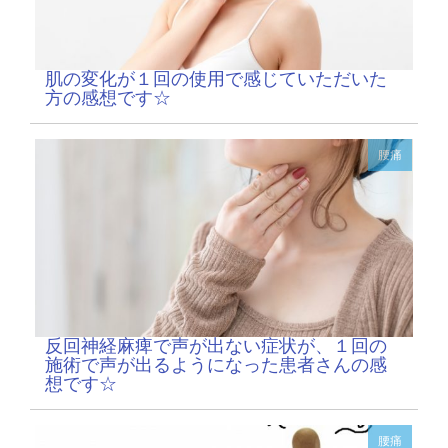
肌の変化が１回の使用で感じていただいた
方の感想です☆
腰痛
反回神経麻痺で声が出ない症状が、１回の
施術で声が出るようになった患者さんの感
想です☆
腰痛