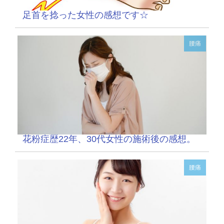
足首を捻った女性の感想です☆
腰痛
花粉症歴22年、30代女性の施術後の感想。
腰痛