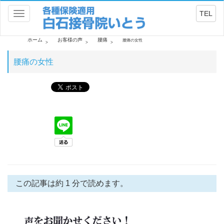
TEL
Toggle
navigation
ホーム
お客様の声
腰痛
腰痛の女性
腰痛の女性
この記事は約 1 分で読めます。