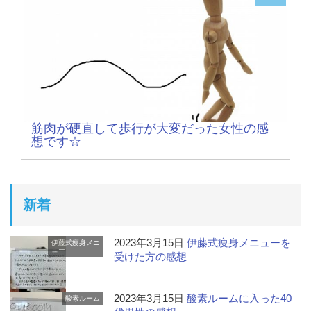
筋肉が硬直して歩行が大変だった女性の感
想です☆
新着
2023年3月15日
伊藤式痩身メニューを
伊藤式痩身メニ
ュー
受けた方の感想
2023年3月15日
酸素ルームに入った40
酸素ルーム