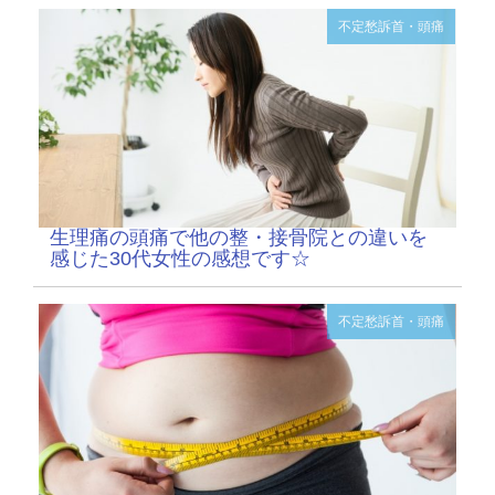
不定愁訴
首・頭痛
生理痛の頭痛で他の整・接骨院との違いを
感じた30代女性の感想です☆
不定愁訴
首・頭痛