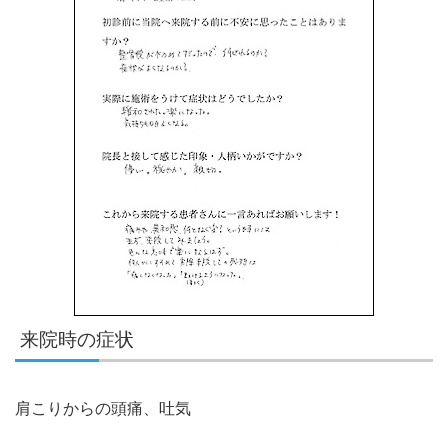
来院時の症状
肩こりからの頭痛、吐気