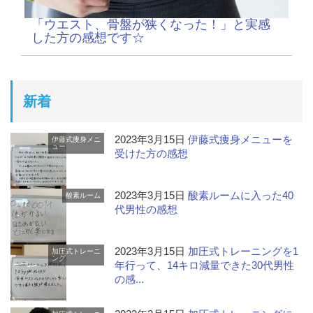
「ウエスト、骨盤が狭くなった！」と実感
した方の感想です☆
新着
2023年3月15日
伊藤式痩身メニューを
伊藤式痩身メニ
ュー
受けた方の感想
2023年3月15日
酸素ルームに入った40
酸素ルーム
代男性の感想
2023年3月15日
加圧式トレーニングを1
加圧式トレーニ
ング
年行って、14キロ減量できた30代男性
の感...