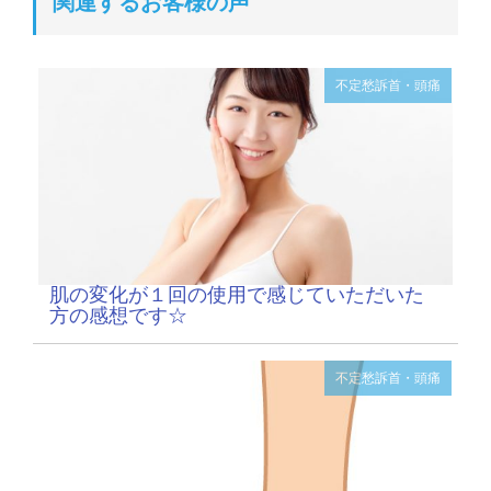
関連するお客様の声
不定愁訴
首・頭痛
肌の変化が１回の使用で感じていただいた
方の感想です☆
不定愁訴
首・頭痛