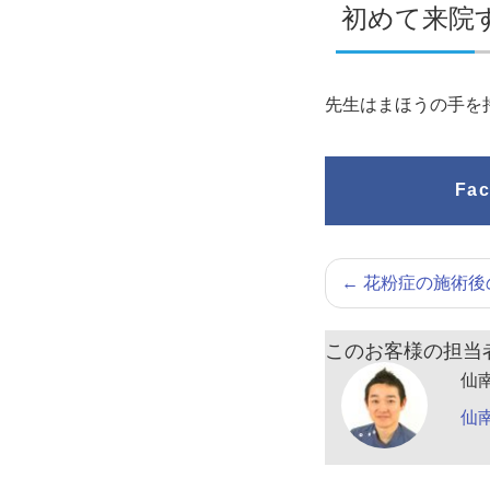
初めて来院
先生はまほうの手を
Fa
←
花粉症の施術後
このお客様の担当
仙
仙