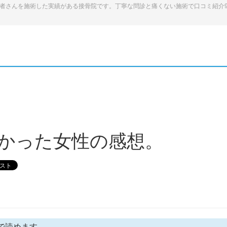
患者さんを施術した実績がある接骨院です。丁寧な問診と痛くない施術で口コミ紹介
かった女性の感想。
で読めます。