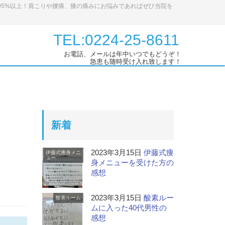
95%以上！肩こりや腰痛、膝の痛みにお悩みであればぜひ当院を
TEL:0224-25-8611
お電話、メールは年中いつでもどうぞ！
急患も随時受け入れ致します！
新着
2023年3月15日
伊藤式痩
伊藤式痩身メニ
ュー
身メニューを受けた方の
感想
2023年3月15日
酸素ルー
酸素ルーム
ムに入った40代男性の
感想