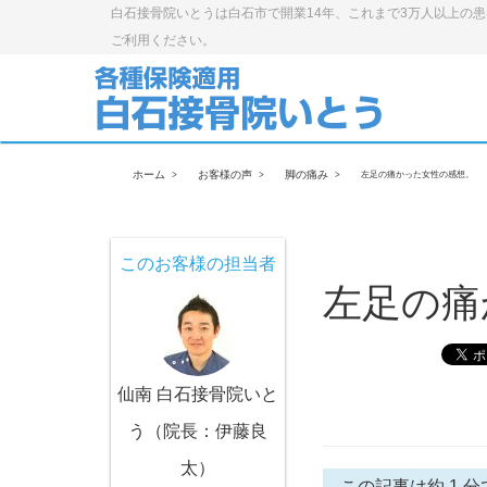
白石接骨院いとうは白石市で開業14年、これまで3万人以上の
ご利用ください。
ホーム
お客様の声
脚の痛み
左足の痛かった女性の感想。
このお客様の担当者
左足の痛
仙南 白石接骨院いと
う（院長：伊藤良
太）
この記事は約 1 分