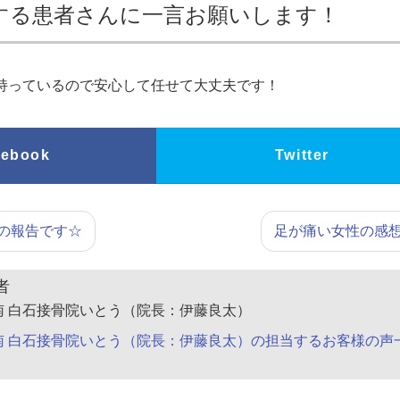
する患者さんに一言お願いします！
持っているので安心して任せて大丈夫です！
cebook
Twitter
の報告です☆
足が痛い女性の感
者
南 白石接骨院いとう（院長：伊藤良太）
南 白石接骨院いとう（院長：伊藤良太）の担当するお客様の声