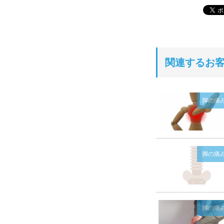
関連するお
脚の痛
脚の痛
脚の痛