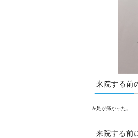
来院する前
左足が痛かった。
来院する前