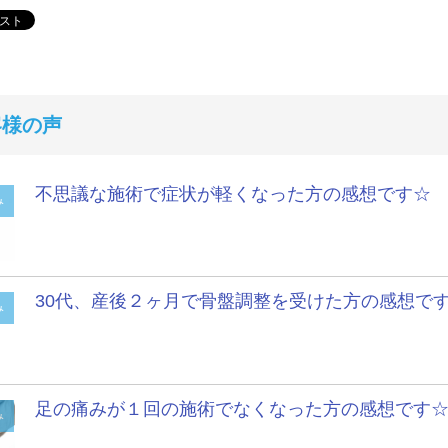
客様の声
不思議な施術で症状が軽くなった方の感想です☆
み
30代、産後２ヶ月で骨盤調整を受けた方の感想で
み
足の痛みが１回の施術でなくなった方の感想です
み