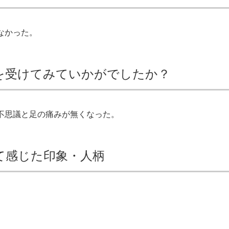
なかった。
を受けてみていかがでしたか？
不思議と足の痛みが無くなった。
て感じた印象・人柄