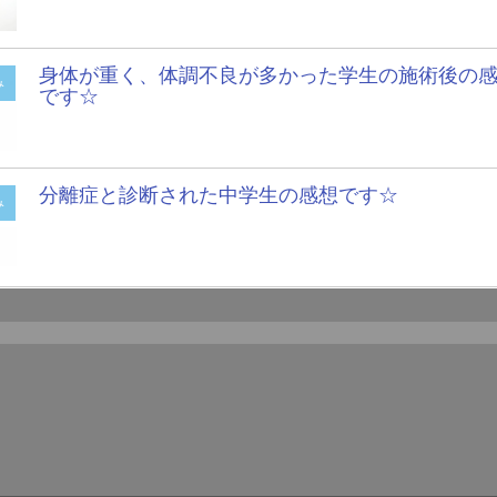
身体が重く、体調不良が多かった学生の施術後の
み
です☆
分離症と診断された中学生の感想です☆
み