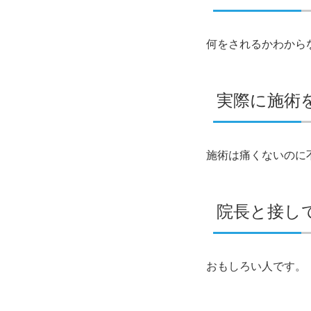
何をされるかわから
実際に施術
施術は痛くないのに
院長と接し
おもしろい人です。