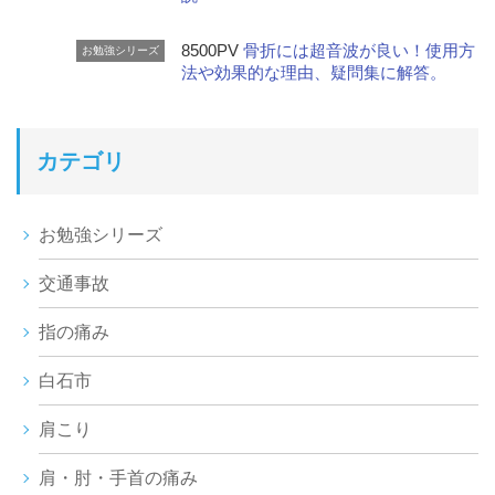
8500PV
骨折には超音波が良い！使用方
お勉強シリーズ
法や効果的な理由、疑問集に解答。
カテゴリ
お勉強シリーズ
交通事故
指の痛み
白石市
肩こり
肩・肘・手首の痛み