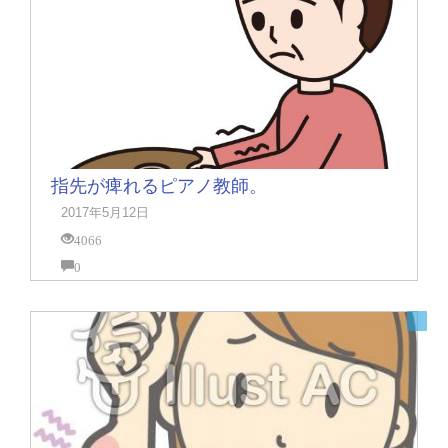
指先が痺れるピアノ教師。
2017年5月12日
4066
0