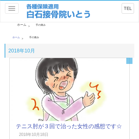
TEL
Toggle
navigation
ホーム
手の痛み
ホーム
手の痛み
2018年10月
テニス肘が３回で治った女性の感想です☆
2018年10月18日