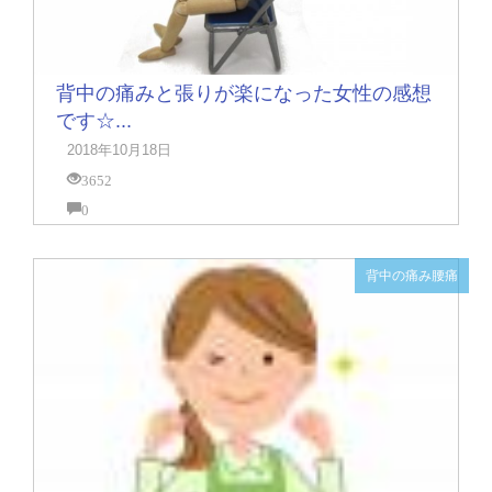
背中の痛みと張りが楽になった女性の感想
です☆...
2018年10月18日
3652
0
背中の痛み
腰痛