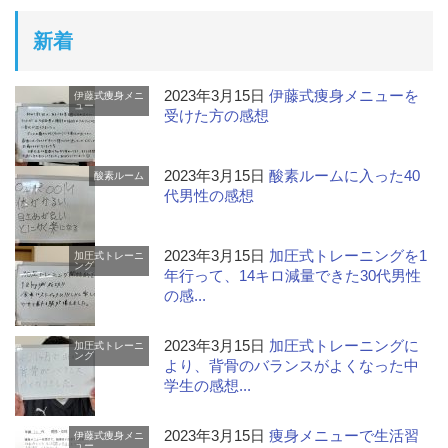
新着
2023年3月15日
伊藤式痩身メニューを
伊藤式痩身メニ
ュー
受けた方の感想
2023年3月15日
酸素ルームに入った40
酸素ルーム
代男性の感想
2023年3月15日
加圧式トレーニングを1
加圧式トレーニ
ング
年行って、14キロ減量できた30代男性
の感...
2023年3月15日
加圧式トレーニングに
加圧式トレーニ
ング
より、背骨のバランスがよくなった中
学生の感想...
2023年3月15日
痩身メニューで生活習
伊藤式痩身メニ
ュー