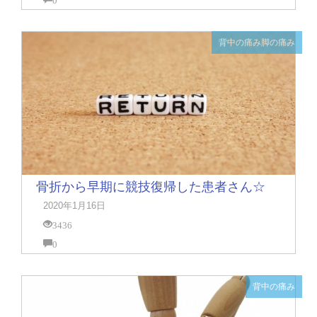
背中の痛み
脚の痛み
骨折から早期に競技復帰した患者さん☆
2020年1月16日
3436
0
背中の痛み