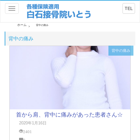
TEL
Toggle
navigation
ホーム
背中の痛み
背中の痛み
背中の痛み
首から肩、背中に痛みがあった患者さん☆
2020年1月16日
2401
0