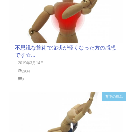
不思議な施術で症状が軽くなった方の感想
です☆...
2019年3月14日
2934
0
背中の痛み