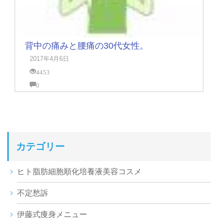
背中の痛みと腰痛の30代女性。
2017年4月6日
4453
0
カテゴリー
ヒト脂肪細胞順化培養液美容コスメ
不定愁訴
伊藤式痩身メニュー