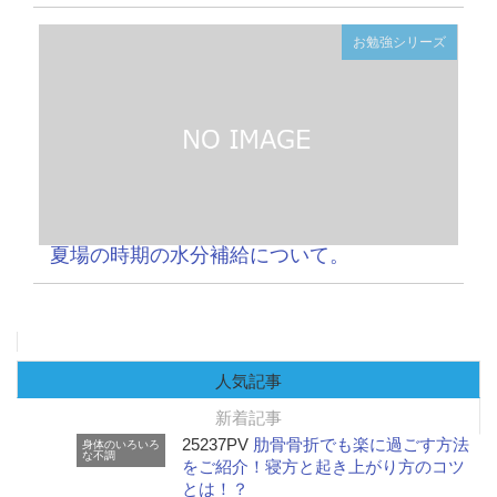
お勉強シリーズ
夏場の時期の水分補給について。
人気記事
新着記事
25237PV
肋骨骨折でも楽に過ごす方法
身体のいろいろ
な不調
をご紹介！寝方と起き上がり方のコツ
とは！？