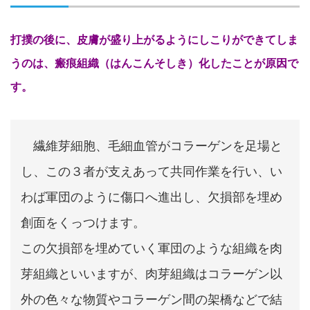
打撲の後に、皮膚が盛り上がるようにしこりができてしま
うのは、瘢痕組織（はんこんそしき）化した
ことが原因で
す。
繊維芽細胞、毛細血管がコラーゲンを足場と
し、この３者が支えあって共同作業を行い、い
わば軍団のように傷口へ進出し、欠損部を埋め
創面をくっつけます。
この欠損部を埋めていく軍団のような組織を肉
芽組織といいますが、肉芽組織はコラーゲン以
外の色々な物質やコラーゲン間の架橋などで結