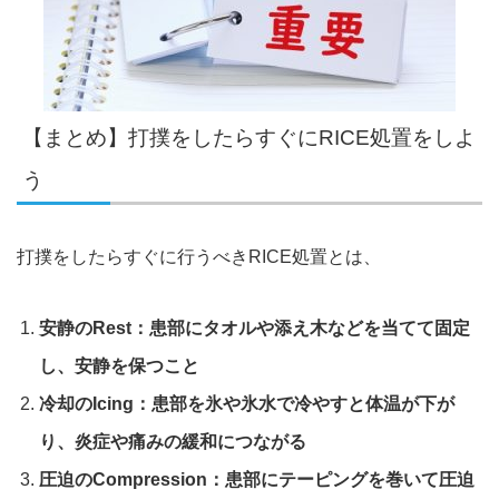
【まとめ】打撲をしたらすぐにRICE処置をしよ
う
打撲をしたらすぐに行うべきRICE処置とは、
安静のRest：患部にタオルや添え木などを当てて固定
し、安静を保つこと
冷却のIcing：患部を氷や氷水で冷やすと体温が下が
り、炎症や痛みの緩和につながる
圧迫のCompression：患部にテーピングを巻いて圧迫