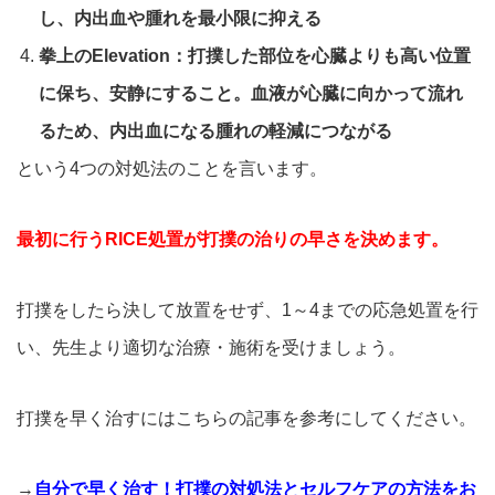
し、内出血や腫れを最小限に抑える
拳上のElevation：打撲した部位を心臓よりも高い位置
に保ち、安静にすること。血液が心臓に向かって流れ
るため、内出血になる腫れの軽減につながる
という4つの対処法のことを言います。
最初に行うRICE処置が打撲の治りの早さを決めます。
打撲をしたら決して放置をせず、1～4までの応急処置を行
い、先生より適切な治療・施術を受けましょう。
打撲を早く治すにはこちらの記事を参考にしてください。
→
自分で早く治す！打撲の対処法とセルフケアの方法をお