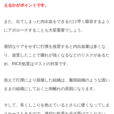
えるかがポイントです。
また、出てしまった内出血をできるだけ早く吸収するよう
にアポローチすることも大変重要でしょう。
適切なケアをせずに打撲を放置すると内出血量は多くな
り、放置したことで腫れが強くなるなどのリスクがあるた
め、RICE処置はマストの対策です。
加えて打撲により損傷した組織は、瘢痕組織のような固い
ままの組織にしておくと肉離れの原因になります。
そして、長くしこりを抱えているとさらに硬くなってしま
うケースもあるので、適切な処置を必ず受けてください。