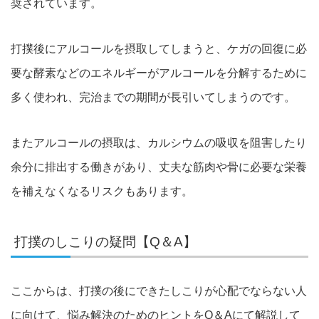
奨されています。
打撲後にアルコールを摂取してしまうと、ケガの回復に必
要な酵素などのエネルギーがアルコールを分解するために
多く使われ、完治までの期間が長引いてしまうのです。
またアルコールの摂取は、カルシウムの吸収を阻害したり
余分に排出する働きがあり、丈夫な筋肉や骨に必要な栄養
を補えなくなるリスクもあります。
打撲のしこりの疑問【Q＆A】
ここからは、打撲の後にできたしこりが心配でならない人
に向けて、悩み解決のためのヒントをQ＆Aにて解説して