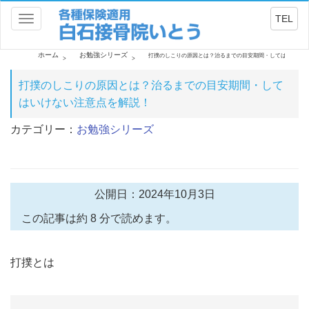
TEL
Toggle
navigation
ホーム
お勉強シリーズ
打撲のしこりの原因とは？治るまでの目安期間・してはいけない
打撲のしこりの原因とは？治るまでの目安期間・して
はいけない注意点を解説！
カテゴリー：
お勉強シリーズ
公開日：2024年10月3日
この記事は約 8 分で読めます。
打撲とは