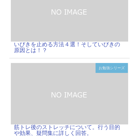
いびきを止める方法４選！そしていびきの
原因とは！？
お勉強シリーズ
筋トレ後のストレッチについて。行う目的
や効果、疑問集に詳しく回答。