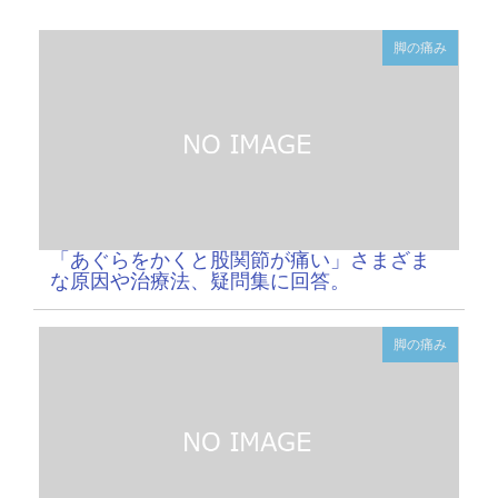
脚の痛み
「あぐらをかくと股関節が痛い」さまざま
な原因や治療法、疑問集に回答。
脚の痛み