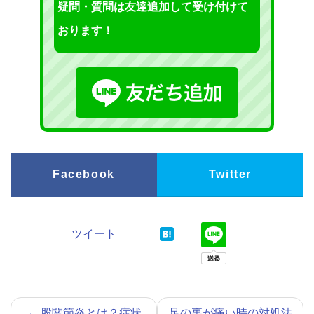
疑問・質問は友達追加して受け付けて
おります！
Facebook
Twitter
ツイート
←
股関節炎とは？症状
足の裏が痛い時の対処法