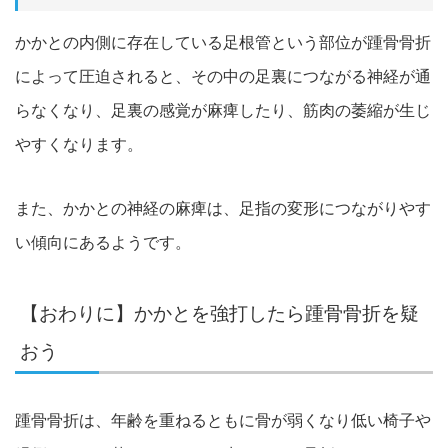
かかとの内側に存在している足根管という部位が踵骨骨折
によって圧迫されると、その中の足裏につながる神経が通
らなくなり、足裏の感覚が麻痺したり、筋肉の萎縮が生じ
やすくなります。
また、かかとの神経の麻痺は、足指の変形につながりやす
い傾向にあるようです。
【おわりに】かかとを強打したら踵骨骨折を疑
おう
踵骨骨折は、年齢を重ねるともに骨が弱くなり低い椅子や