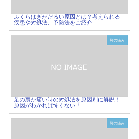
ふくらはぎがだるい原因とは？考えられる
疾患や対処法、予防法をご紹介
脚の痛み
足の裏が痛い時の対処法を原因別に解説！
原因がわかれば怖くない！
脚の痛み