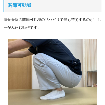
関節可動域
踵骨骨折の関節可動域のリハビリで最も苦労するのが、し
ゃがみ込む動作です。