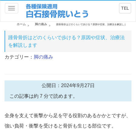
TEL
Toggle
navigation
ホーム
脚の痛み
踵骨骨折はどのくらいで歩ける？原因や症状、治療法を解説します
踵骨骨折はどのくらいで歩ける？原因や症状、治療法
を解説します
カテゴリー：
脚の痛み
公開日：2024年9月27日
この記事は約 7 分で読めます。
全身を支えて衝撃から足を守る役割のあるかかとですが、
強い負荷・衝撃を受けると骨折も生じる部位です。