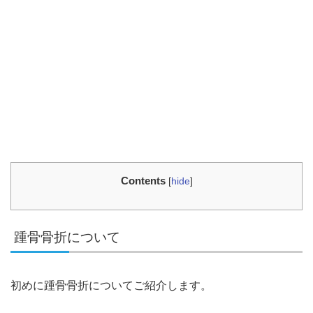
Contents
[
hide
]
踵骨骨折について
初めに踵骨骨折についてご紹介します。