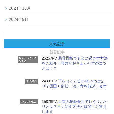
2024年10月
2024年9月
人気記事
新着記事
25257PV
肋骨骨折でも楽に過ごす方法
身体のいろいろ
な不調
をご紹介！寝方と起き上がり方のコツ
とは！？
24997PV
下を向くと首が痛いのはな
首の痛み
ぜ？原因と症状、治し方を解説します
15879PV
足首の剥離骨折で行うリハビ
ねんざの痛み
リとは？早く治す方法と疑問にお答え
します