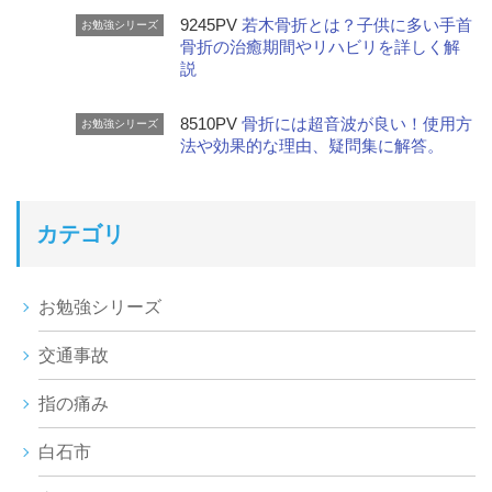
9245PV
若木骨折とは？子供に多い手首
お勉強シリーズ
骨折の治癒期間やリハビリを詳しく解
説
8510PV
骨折には超音波が良い！使用方
お勉強シリーズ
法や効果的な理由、疑問集に解答。
カテゴリ
お勉強シリーズ
交通事故
指の痛み
白石市