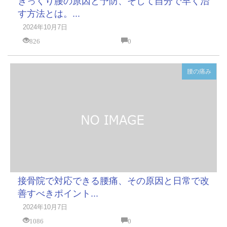
ぎっくり腰の原因と予防、そして自分で早く治
す方法とは。...
2024年10月7日
826
0
腰の痛み
接骨院で対応できる腰痛、その原因と日常で改
善すべきポイント...
2024年10月7日
1086
0