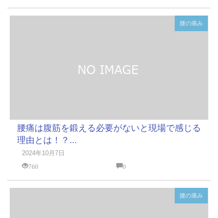
腰の痛み
腰痛は腹筋を鍛える必要がないと現場で感じる
理由とは！？...
2024年10月7日
760
0
腰の痛み