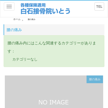
TEL
Toggle
navigation
ホーム
腰の痛み
腰の痛み
腰の痛み内にはこんな関連するカテゴリーがありま
す：
カテゴリーなし
腰の痛み