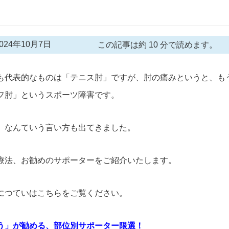
24年10月7日
この記事は約 10 分で読めます。
も代表的なものは「テニス肘」ですが、肘の痛みというと、も
フ肘」というスポーツ障害です。
」なんていう言い方も出てきました。
療法、お勧めのサポーターをご紹介いたします。
につていはこちらをご覧ください。
う」が勧める、部位別サポーター限選！