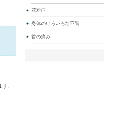
花粉症
身体のいろいろな不調
首の痛み
ます。