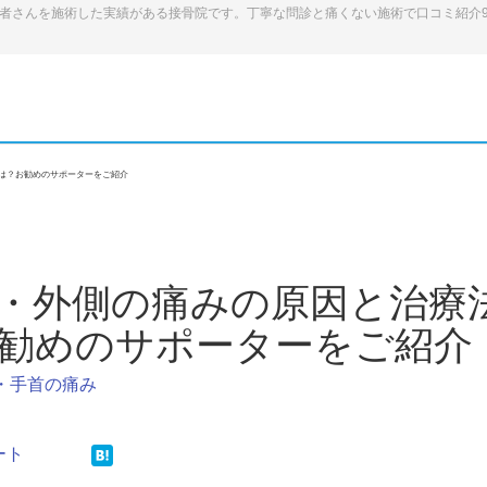
患者さんを施術した実績がある接骨院です。丁寧な問診と痛くない施術で口コミ紹介
は？お勧めのサポーターをご紹介
・外側の痛みの原因と治療
勧めのサポーターをご紹介
・手首の痛み
ート