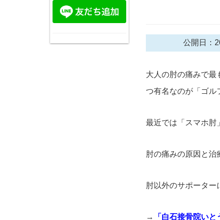
公開日：20
大人の肘の痛みで最
つ有名なのが「ゴル
最近では「スマホ肘
肘の痛みの原因と治
肘以外のサポーター
→
「白石接骨院いと