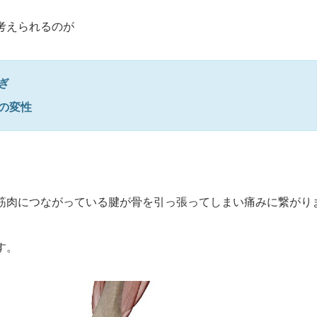
考えられるのが
ぎ
の変性
筋肉につながっている腱が骨を引っ張ってしまい痛みに繋がり
す。