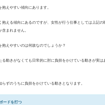
を抱えやすい傾向にあります。
く抱える傾向にあるのですが、女性が行う仕事としては上記の
か含まれません。
を抱えやすいのは何故なのでしょうか？
たる動きがなくても日常的に肘に負担をかけている動きが実は
知らずのうちに負担をかけている動きとなります。
ボードを打つ