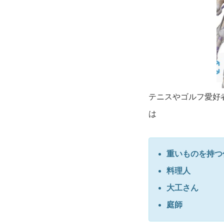
テニスやゴルフ愛好
は
重いものを持つ
料理人
大工さん
庭師