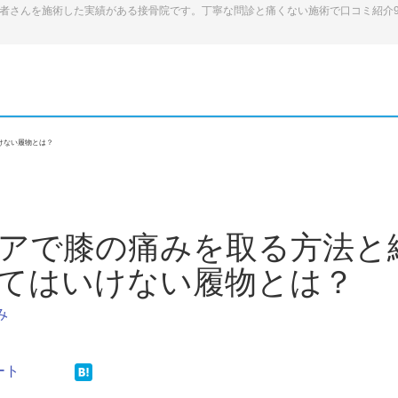
患者さんを施術した実績がある接骨院です。丁寧な問診と痛くない施術で口コミ紹介
けない履物とは？
アで膝の痛みを取る方法と
てはいけない履物とは？
み
ート