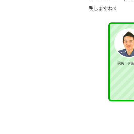
明しますね☆
院長：伊藤