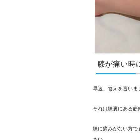
膝が痛い時
早速、答えを言いま
それは膝裏にある筋
膝に痛みがない方で
さい。