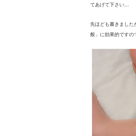
てあげて下さい…
先ほども書きました
般」に効果的ですので