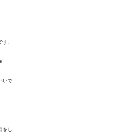
です。
/
いいで
当をし