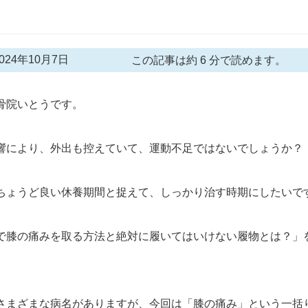
24年10月7日
この記事は約 6 分で読めます。
骨院いとうです。
響により、外出も控えていて、運動不足ではないでしょうか？
ちょうど良い休養期間と捉えて、しっかり治す時期にしたいで
で膝の痛みを取る方法と絶対に履いてはいけない履物とは？」
さまざまな病名がありますが、今回は「膝の痛み」という一括