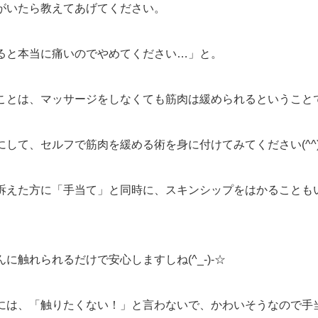
がいたら教えてあげてください。
ると本当に痛いのでやめてください…」と。
ことは、マッサージをしなくても筋肉は緩められるということ
して、セルフで筋肉を緩める術を身に付けてみてください(^^)
訴えた方に「手当て」と同時に、スキンシップをはかることも
に触れられるだけで安心しますしね(^_-)-☆
には、「触りたくない！」と言わないで、かわいそうなので手