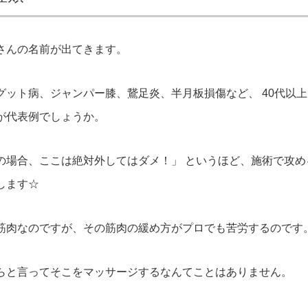
さんの名前が出てきます。
グット病、ジャンパー膝、鵞足炎、半月板損傷など、 40代以
が代表例でしょうか。
の場合、ここは絶対外してはダメ！」 というほど、施術で攻め
します☆
筋肉なのですが、その筋肉の緩め方がプロでも苦労するのです
らと言ってそこをマッサージするなんてことはありません。