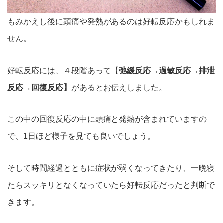
もみかえし後に頭痛や発熱があるのは好転反応かもしれま
せん。
好転反応には、４段階あって【
弛緩反応→過敏反応→排泄
反応→回復反応】
があるとお伝えしました。
この中の回復反応の中に頭痛と発熱が含まれていますの
で、1日ほど様子を見ても良いでしょう。
そして時間経過とともに症状が弱くなってきたり、一晩寝
たらスッキリとなくなっていたら好転反応だったと判断で
きます。