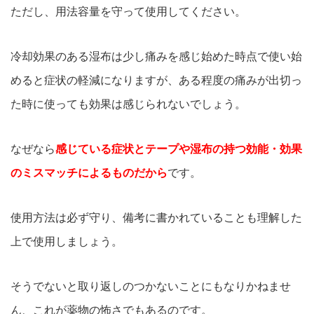
ただし、用法容量を守って使用してください。
冷却効果のある湿布は少し痛みを感じ始めた時点で使い始
めると症状の軽減になりますが、ある程度の痛みが出切っ
た時に使っても効果は感じられないでしょう。
なぜなら
感じている症状とテープや湿布の持つ効能・効果
のミスマッチによるものだから
です。
使用方法は必ず守り、備考に書かれていることも理解した
上で使用しましょう。
そうでないと取り返しのつかないことにもなりかねませ
ん、これが薬物の怖さでもあるのです。