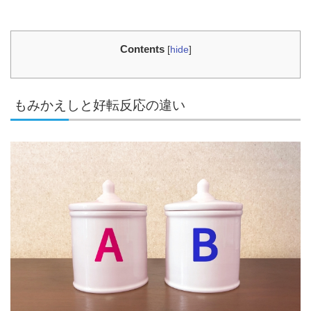
Contents
[
hide
]
もみかえしと好転反応の違い