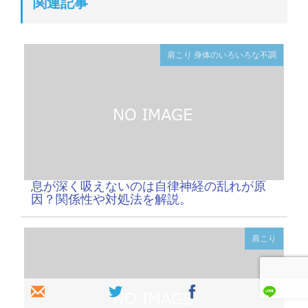
関連記事
肩こり
身体のいろいろな不調
息が深く吸えないのは自律神経の乱れが原
因？関係性や対処法を解説。
肩こり