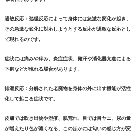
過敏反応：弛緩反応によって身体には急激な変化が起き、
その急激な変化に対応しようとする反応が過敏な反応とし
て現れるのです。
症状には痛みや痒み、炎症症状、発汗や消化器亢進による
下痢などが現れる場合があります。
排泄反応：分解された老廃物を身体の外に出す機能が活性
化して起こる症状です。
皮膚では吹き出物や湿疹、肌荒れ、目では目ヤニ、尿の量
が増えたり色が濃くなる、このほかには匂いの感じ方が変