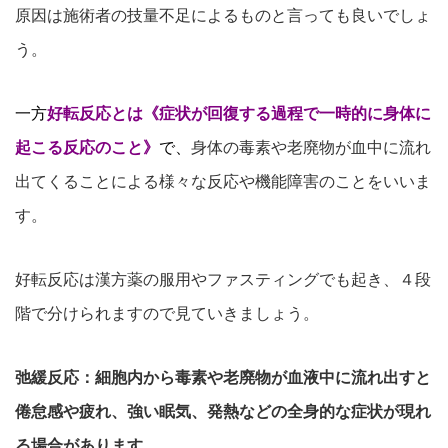
原因は施術者の技量不足によるものと言っても良いでしょ
う。
一方
好転反応とは《症状が回復する過程で一時的に身体に
起こる反応のこと》
で
、
身体の毒素や老廃物が血中に流れ
出てくることによる様々な反応や機能障害のことをいいま
す。
好転反応は漢方薬の服用やファスティングでも起き、４段
階で分けられますので見ていきましょう。
弛緩反応：細胞内から毒素や老廃物が血液中に流れ出すと
倦怠感や疲れ、強い眠気、発熱などの全身的な症状が現れ
る場合があります。