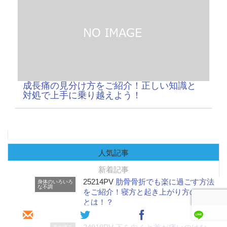
成長痛の見分け方をご紹介！正しい知識と
対処で上手に乗り越えよう！
人気記事
新着記事
25214PV
肋骨骨折でも楽に過ごす方法
身体のいろいろ
な不調
をご紹介！寝方と起き上がり方のコツ
とは！？