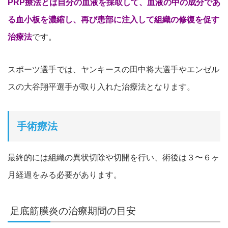
PRP療法とは自分の血液を採取して、血液の中の成分であ
る血小板を濃縮し、再び患部に注入して組織の修復を促す
治療法
です。
スポーツ選手では、ヤンキースの田中将大選手やエンゼル
スの大谷翔平選手が取り入れた治療法となります。
手術療法
最終的には組織の異状切除や切開を行い、術後は３〜６ヶ
月経過をみる必要があります。
足底筋膜炎の治療期間の目安