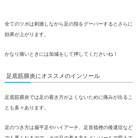
全てのツボは刺激しながら足の指をグーパーするとさらに
効果が上がります。
かなり痛いときには加減をして押してくださいね！
足底筋膜炎にオススメのインソール
足底筋膜炎では足の着き方がよくないために痛みが出るこ
とも多々あります。
足のつき方は扁平足やハイアーチ、足首捻挫の後遺症など
でも悪くなるので、その足の着き方をインソールで変えて