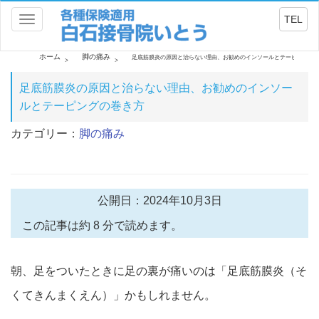
TEL
Toggle
navigation
ホーム
脚の痛み
足底筋膜炎の原因と治らない理由、お勧めのインソールとテーピングの
足底筋膜炎の原因と治らない理由、お勧めのインソー
ルとテーピングの巻き方
カテゴリー：
脚の痛み
公開日：2024年10月3日
この記事は約 8 分で読めます。
朝、足をついたときに足の裏が痛いのは「足底筋膜炎（そ
くてきんまくえん）」かもしれません。