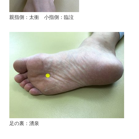
親指側：太衝 小指側：臨泣
足の裏：湧泉