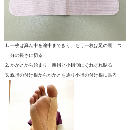
一枚は真ん中を途中まできり、もう一枚は足の裏二つ
分の長さに切る
かかとから始まり、親指と小指側にそれぞれ貼る
親指の付け根からかかとを通り小指の付け根に貼る