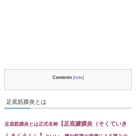
Contents
[
hide
]
足底筋膜炎とは
【足底腱膜炎（そくていき
足底筋膜炎とは正式名称
んまくえん）】