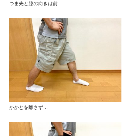
つま先と膝の向きは前
かかとを離さず…