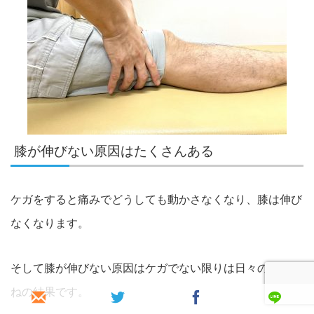
膝が伸びない原因はたくさんある
ケガをすると痛みでどうしても動かさなくなり、膝は伸び
なくなります。
そして膝が伸びない原因はケガでない限りは日々の積み重
ねの結果です。