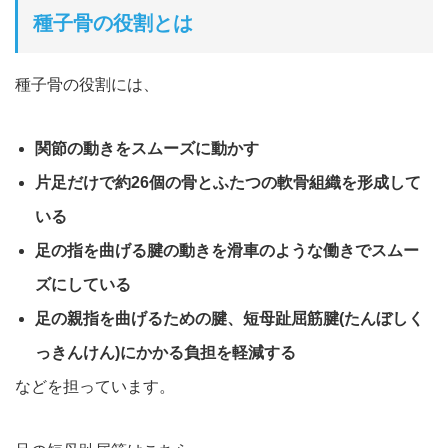
種子骨の役割とは
種子骨の役割には、
関節の動きをスムーズに動かす
片足だけで約26個の骨とふたつの軟骨組織を形成して
いる
足の指を曲げる腱の動きを滑車のような働きでスムー
ズにしてい
る
足の親指を曲げるための腱、短母趾屈筋腱(たんぼしく
っきんけ
ん)にかかる負担を軽減する
などを担っています。