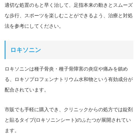
適切な処置のもと早く治して、足指本来の動きとスムーズ
な歩行、スポーツ
を楽しむことができるよう、治療と対処
法を参考にしてください。
ロキソニン
ロキソニンは種子骨炎・種子骨障害の炎症や痛みを鎮め
る、ロキソプロフ
ェンナトリウム水和物という有効成分が
配合されています。
市販でも手軽に購入でき、クリニックからの処方では錠剤
と貼るタ
イプ(ロキソニンシート)のふたつが展開されてい
ます。