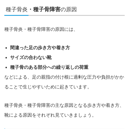
種子骨炎
・種子骨障害
の原因
種子骨炎・種子骨障害の原因には、
間違った足の歩き方や着き方
サイズの合わない靴
種子骨のある部分への繰り返しの荷重
などによる、
足の親指の付け根に過剰な圧力や負担がかか
ることで生じやすいために起きています。
種子骨炎・種子骨障害の主な原因となる歩き方や着き方、
靴による原因をそれぞれ見ていきましょう
。