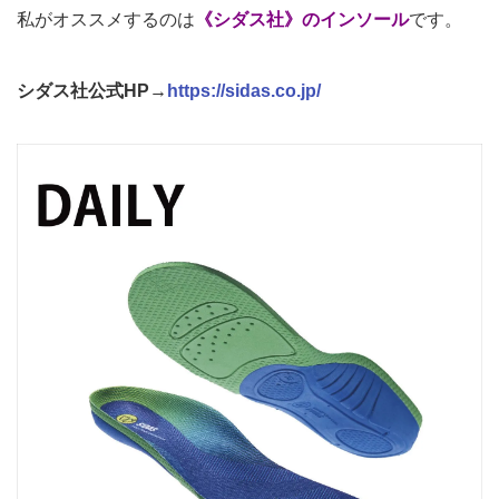
私がオススメするのは
《シダス社》のインソール
です。
シダス社公式HP→
https://sidas.co.jp/