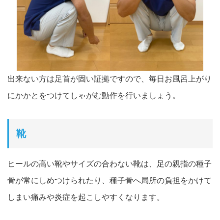
出来ない方は足首が固い証拠ですので、毎日お風呂上がり
にかかとをつけてしゃがむ動作を行いましょう。
靴
ヒールの高い靴やサイズの合わない靴は、足の親指の種子
骨が常に
しめつけられたり、種子骨へ局所の負担をかけて
しまい痛み
や炎症を起こしやすくなります。