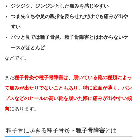
ジクジク、ジンジンとした痛みを感じやすい
つま先立ちや足の親指を反らせただけでも痛みが出や
すい
パッと見では種子骨炎、種子骨障害とはわからないケ
ースがほと
んど
などです。
また
種子骨炎や種子骨障害は、履いている靴の種類によっ
て痛みが
出たりでないこともあり、特に底面が薄く、パン
プスなどのヒール
の高い靴を履いた際に痛みが出やすい傾
向
にあります。
種子骨に起きる種子骨炎
・種子骨障害
とは