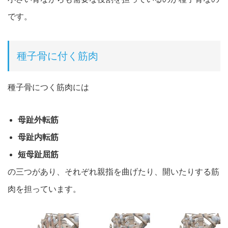
です。
種子骨に付く筋肉
種子骨につく筋肉には
母趾外転筋
母趾内転筋
短母趾屈筋
の三つがあり、それぞれ親指を曲げたり、開いたりする筋
肉を担っています。