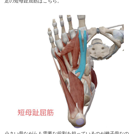
足の短母趾屈筋はこちら。
小さい骨ながらも需要な役割を担っているのが種子骨なの