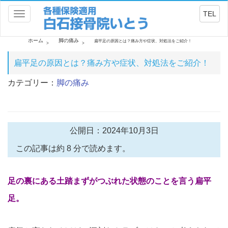
TEL
Toggle
navigation
ホーム
脚の痛み
扁平足の原因とは？痛み方や症状、対処法をご紹介！
扁平足の原因とは？痛み方や症状、対処法をご紹介！
カテゴリー：
脚の痛み
公開日：2024年10月3日
この記事は約 8 分で読めます。
足の裏にある土踏まずがつぶれた状
態のことを言う扁平
足。