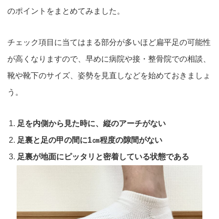
のポイント
をまとめてみました。
チェック項目に当てはまる部分が多いほど扁平足の可能性
が高く
なりますので、早めに病院や接・整骨院での相談、
靴や靴
下のサイズ、姿勢を見直しなどを始めておきましょ
う。
足を内側から見た時に、縦のアーチがない
足裏と足の甲の間に1㎝程度の隙間がない
足裏が地面にピッタリと密着している状態である