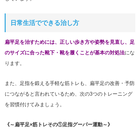
日常生活でできる治し方
扁平足を治すためには、正しい歩き方や姿勢を見直し、足
のサイズに合った靴下・靴を履くことが基本の対処
法
にな
ります。
また、足指を鍛える手軽な筋トレも、扁平足の改善・予防
につなが
ると言われているため、次の3つのトレーニング
を
習慣付
けてみましょう。
《～扁平足×筋トレその①足指グーパー運動～》