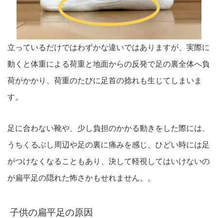
立っているだけではわずかな違いではありますが、実際に
動くと体重による荷重と地面からの反発で足の裏全体へ負
荷がかかり、荷重のたびに足首の捻れも生じてしまいま
す。
足に合わない靴や、少し負担のかかる動きをした際には、
うちくるぶし周辺や足の裏に痛みを感じ、ひどい時には足
がつけなくなることもあり、決して軽視してはいけないの
が扁平足の隠れた怖さかもせれません。。
子供の扁平足の原因