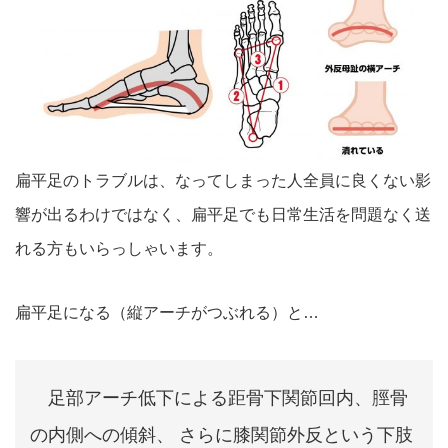
扁平足のトラブルは、なってしまった人全員に良くない影
響が出るわけで
はなく、扁平足でも日常生活を問題なく送
れる方もいらっしゃいます
。
扁平足になる（縦アーチがつぶれる）と…
足部アーチ低下による距骨下関節回内、脛骨
の内側への傾斜、 さらに膝関節外反という下肢