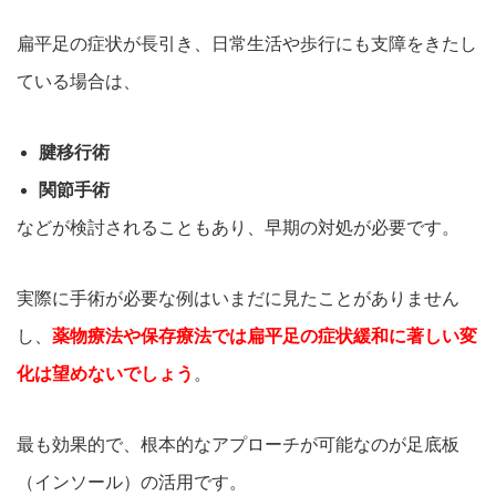
扁平足の症状が長引き、日常生活や歩行にも支障をきたし
ている場
合は、
腱移行術
関節手術
などが検討されることもあり、
早期の対処が必要です。
実際に手術が必要な例はいまだに見たことがありません
し、
薬物療法や保存療法では扁平足の症状緩和に著しい変
化は望めな
いでしょう
。
最も効果的で、根本的なアプローチが可能なのが足底板
（インソール）の活用です。