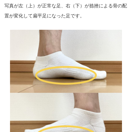
写真が左（上）が正常な足、右（下）が捻挫による骨の配
置が変化して扁平足になった足です。