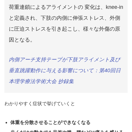
荷重連鎖によるアライメントの 変化は、knee-in
と定義され、下肢の内側に伸張ストレス、外側
に圧迫ストレスを引き起こし、様々な外傷の原
因となる。
内側アーチ支持テープが下肢アライメント及び
垂直跳躍動作に与える影響について：第40回日
本理学療法学術大会 抄録集
わかりやすく症状で挙げていくと
体重を分散させることができなくなる