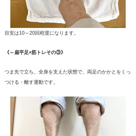
目安は10～20回程度になります。
《～扁平足×筋トレその③》
つま先で立ち、全身を支えた状態で、両足のかかとをくっ
つける・
離す運動です。