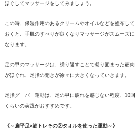
ほぐして
マッサージをしてみましょう。
この時、保湿作用のあるクリームやオイルなどを塗布して
おくと、
手肌のすべりが良くなりマッサージがスムーズに
なります。
足の甲のマッサージは、繰り返すことで凝り固まった筋肉
がほぐれ
、足指の開きが徐々に大きくなっていきます。
足指グーパー運動は、足の甲に疲れを感じない程度、10回
くらい
の実践がおすすめです。
《～扁平足×筋トレその②タオルを使った運動～》