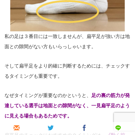
私の足は３番目には一致しませんが、扁平足が強い方は地
面との隙間がない方もいらっしゃいます。
そして扁平足をより的確に判断するためには、チェックす
るタイミン
グも重要です。
なぜタイミングが重要なのかというと、
足の裏の筋力が発
達している選手は地面との隙間がなく、一見扁平足のよう
に見える場合もあるためです。