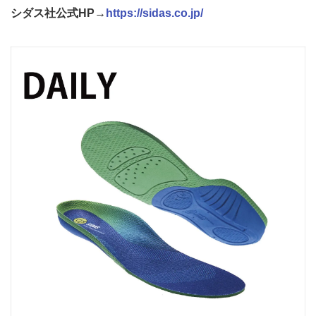
シダス社公式HP→
https://sidas.co.jp/