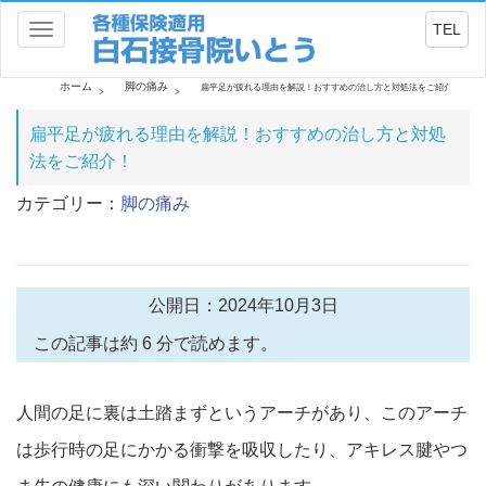
TEL
Toggle
navigation
ホーム
脚の痛み
扁平足が疲れる理由を解説！おすすめの治し方と対処法をご紹介！
扁平足が疲れる理由を解説！おすすめの治し方と対処
法をご紹介！
カテゴリー：
脚の痛み
公開日：2024年10月3日
この記事は約 6 分で読めます。
人間の足に裏は土踏まずというアーチがあり、このアーチ
は歩行時の足にかかる衝撃を吸収
したり
、アキレス腱やつ