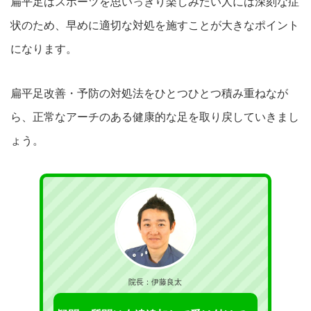
扁平足はスポーツを思いっきり楽しみたい人には深刻な症
状のため
、早めに適切な対処を施すことが大きなポイント
になります。
扁平足改善・予防の対処法をひとつひとつ積み重ねなが
ら、正常な
アーチのある健康的な足を取り戻していきまし
ょう。
院長：伊藤良太