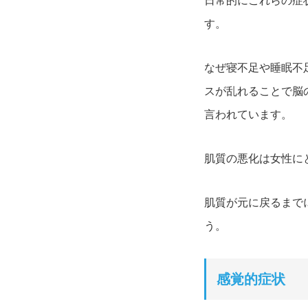
日常的にこれらの症
す。
なぜ寝不足や睡眠不
スが乱れることで脳
言われています。
肌質の悪化は女性に
肌質が元に戻るまで
う。
感覚的症状