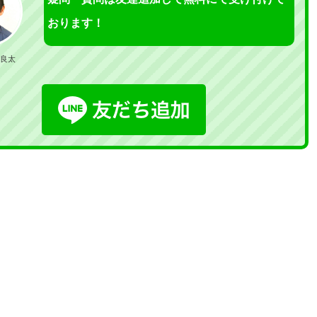
おります！
良太