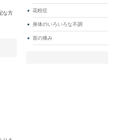
花粉症
配な方
身体のいろいろな不調
首の痛み