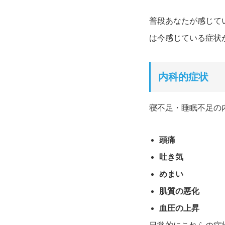
普段あなたが感じて
は今感じている症状
内科的症状
寝不足・睡眠不足の
頭痛
吐き気
めまい
肌質の悪化
血圧の上昇