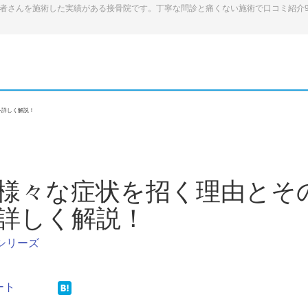
患者さんを施術した実績がある接骨院です。丁寧な問診と痛くない施術で口コミ紹介
を詳しく解説！
様々な症状を招く理由とそ
詳しく解説！
シリーズ
ート