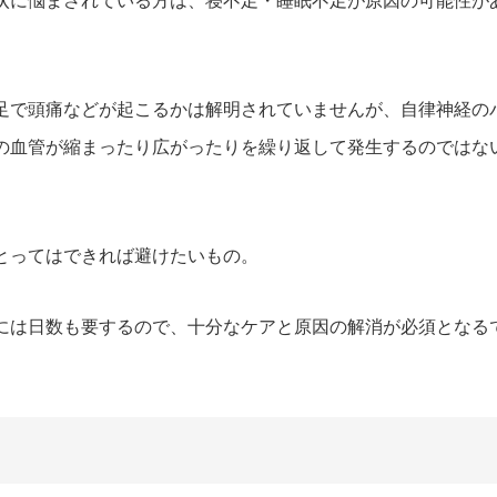
状に悩まされている方は、寝不足・睡眠不足が原因の可能性が
足で頭痛などが起こるかは解明されていませんが、自律神経の
の血管が縮まったり広がったりを繰り返して発生するのではな
とってはできれば避けたいもの。
には日数も要するので、十分なケアと原因の解消が必須となる