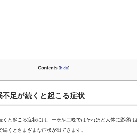
Contents
[
hide
]
眠不足が続くと起こる症状
続くと起こる症状には、一晩や二晩ではそれほど人体に影響は
で続くとさまざまな症状が出てきます。