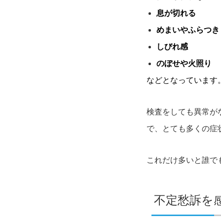
息が切れる
めまいやふらつき
しびれ感
のぼせや火照り
などとなっています
検査をしても異常が
で、とても多くの症
これだけ多いと誰で
不定愁訴を