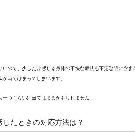
。
ないので、少しだけ感じる身体の不快な症状も不定愁訴に含ま
状が当てはまってしまいます。
も一つくらいは当てはまるかもしれません。
感じたときの対応方法は？