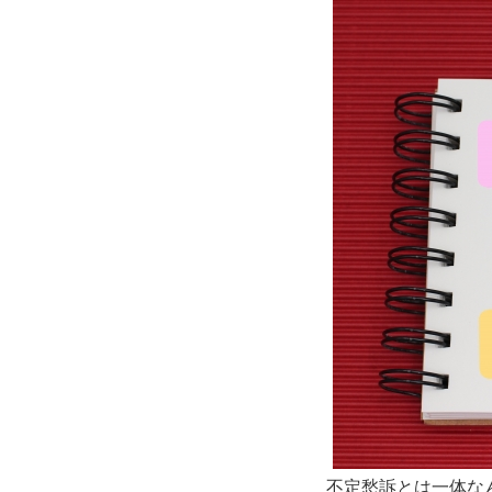
不定愁訴とは一体な