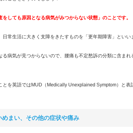
査をしても原因となる病気がみつからない状態」のことです。
、日常生活に大きく支障をきたすものを「更年期障害」といい
なる病気が見つからないので、腰痛も不定愁訴の分類に含まれ
ことを英語では
MUD
（
Medically Unexplained Symptom
）と表
いめまい、その他の症状や痛み