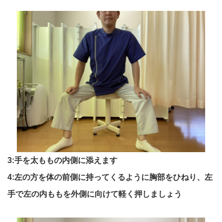
3:手を太ももの内側に添えます
4:左の方を体の前側に持ってくるように胸部をひねり、左
手で左の
内ももを外側に向けて軽く押しましょう