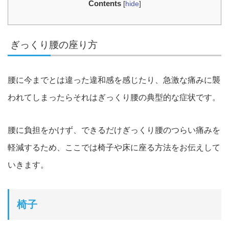
Contents
[
hide
]
ぎっくり腰の座り方
腰に今までとは違った違和感を感じたり、急激な痛みに襲
われてしまっ
たらそれはぎっくり腰の典型的な症状です
。
腰に負担をかけず、できるだけぎっくり腰のつらい痛みを
軽減する
ため、ここでは椅子や床に座る方法をお伝えして
いきます
。
椅子