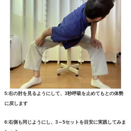
5:右
の肘を見るようにして、3秒呼吸を止めてもとの体勢
に戻しま
す
6:右側も同じようにし、3～5セットを目安に実践してみま