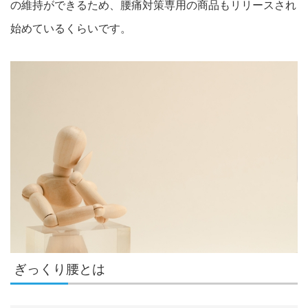
の維持
ができるため、腰痛対策専用の商品もリリースされ
始めてい
るくらいです。
ぎっくり腰とは