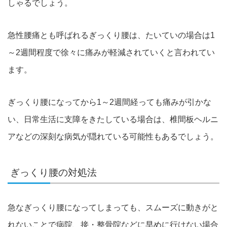
しゃるでしょう。
急性腰痛とも呼ばれるぎっくり腰は、たいていの場合は1
～2週間
程度で徐々に痛みが軽減されていくと言われてい
ます。
ぎっくり腰になってから1～2週間経っても痛みが引かな
い、日常
生活に支障をきたしている場合は、椎間板ヘルニ
アなどの深刻な病
気が隠れている可能性もあるでしょう。
ぎっくり腰の対処法
急なぎっくり腰になってしまっても、スムーズに動きがと
れないこ
とで病院、接・整骨院などに早めに行けない場合