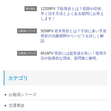
12209PV
下駄骨折とは？原因や症状、
脚の痛み
早く治す方法とよくある疑問にお答え
します！
9258PV
若木骨折とは？子供に多い手首
お勉強シリーズ
骨折の治癒期間やリハビリを詳しく解
説
8516PV
骨折には超音波が良い！使用方
お勉強シリーズ
法や効果的な理由、疑問集に解答。
カテゴリ
お勉強シリーズ
交通事故