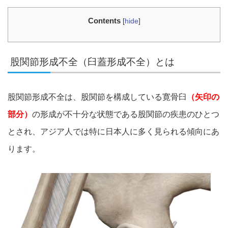
Contents
[
hide
]
股関節形成不全（臼蓋形成不全）とは
股関節形成不全は、股関節を構成している寛骨臼
（矢印の
部分）
の形成が不十分な状態である股関節の疾患のひとつ
とされ、アジア人では特に日本人に多く見られる傾向にあ
ります。