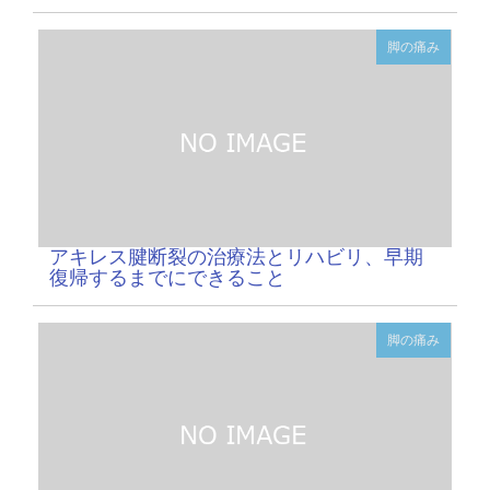
脚の痛み
アキレス腱断裂の治療法とリハビリ、早期
復帰するまでにできること
脚の痛み