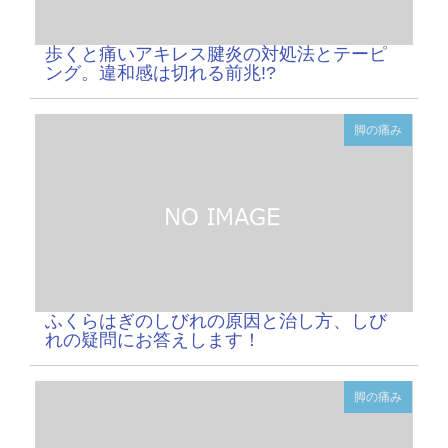
歩くと痛いアキレス腱炎の対処法とテーピ
ング。違和感は切れる前兆!?
脚の痛み
ふくらはぎのしびれの原因と治し方、しび
れの疑問にお答えします！
脚の痛み