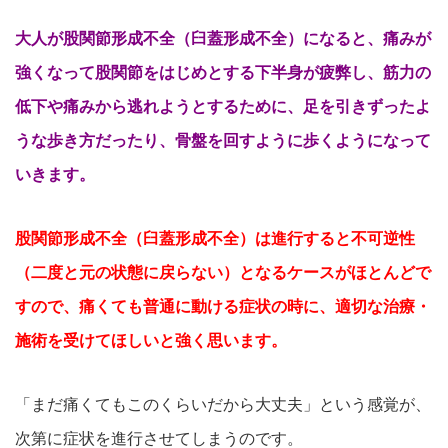
大人が股関節形成不全（臼蓋形成不全）になると、痛みが
強くなって股関節をはじめとする下半身が疲弊し、筋力の
低下や痛みから逃れようとするために、足を引きずったよ
うな歩き方だったり、骨盤を回すように歩くようになって
いきます。
股関節形成不全（臼蓋形成不全）は進行すると不可逆性
（二度と元の状態に戻らない）となるケースがほとんどで
すので、痛くても普通に動ける症状の時に、適切な治療・
施術を受けてほしいと強く思います。
「まだ痛くてもこのくらいだから大丈夫」という感覚が、
次第に症状を進行させてしまうのです。