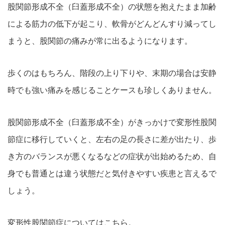
股関節形成不全（臼蓋形成不全）の状態を抱えたまま加齢
による筋力の低下が起こり、軟骨がどんどんすり減ってし
まうと、股関節の痛みが常に出るようになります。
歩くのはもちろん、階段の上り下りや、末期の場合は安静
時でも強い痛みを感じることケースも珍しくありません。
股関節形成不全（臼蓋形成不全）がきっかけで変形性股関
節症に移行していくと、左右の足の長さに差が出たり、歩
き方のバランスが悪くなるなどの症状が出始めるため、自
身でも普通とは違う状態だと気付きやすい疾患と言えるで
しょう。
変形性股関節症についてはこちら。