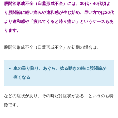
股関節形成不全（臼蓋形成不全）には、30代～40代頃よ
り股関節に軽い痛みや違和感が生じ始め、早い方では20代
より違和感や「疲れてくると時々痛い」というケースもあ
ります。
股関節形成不全（臼蓋形成不全）が初期の場合は、
車の乗り降り、あぐら、捻る動きの時に股関節が
痛くなる
などの症状があり、その時だけ症状がある、というのも特
徴です。