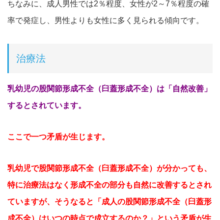
ちなみに、成人男性では2％程度、女性が2～7％程度の確
率で発症し、男性よりも女性に多く見られる傾向です。
治療法
乳幼児の股関節形成不全（臼蓋形成不全）は「自然改善」
するとされています。
ここで一つ矛盾が生じます。
乳幼児で股関節形成不全（臼蓋形成不全）が分かっても、
特に治療法はなく形成不全の部分も自然に改善するとされ
ていますが、そうなると「成人の股関節形成不全（臼蓋形
成不全）はいつの時点で成立するのか？」という矛盾が生