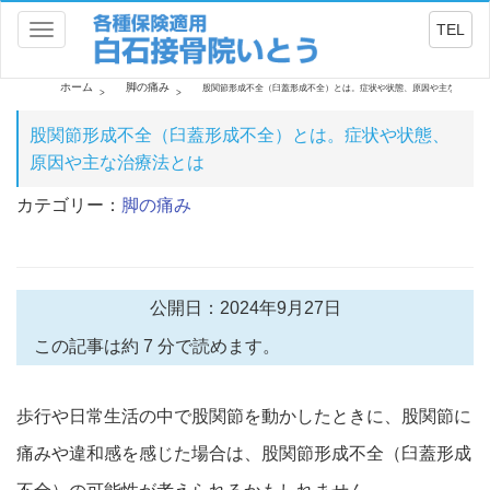
TEL
Toggle
navigation
ホーム
脚の痛み
股関節形成不全（臼蓋形成不全）とは。症状や状態、原因や主な治療法
股関節形成不全（臼蓋形成不全）とは。症状や状態、
原因や主な治療法とは
カテゴリー：
脚の痛み
公開日：2024年9月27日
この記事は約 7 分で読めます。
歩行や日常生活の中で股関節を動かしたときに、股関節に
痛みや違和感を感じた場合は、股関節形成不全（臼蓋形成