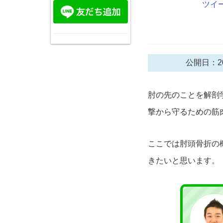
ツイ
公開日：20
肘の先のことを解剖
撃から守るための筋
ここでは肘頭骨折の
きたいと思います。