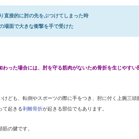
り直接的に肘の先をぶつけてしまった時
の場面で大きな衝撃を手で受けた
加わった場合には、肘を守る筋肉がないため骨折を生じやすい
いけども、転倒やスポーツの際に手をつき、肘に付く上腕三頭
って起きる
剥離骨折
が起きる部位でもあります。
頭筋の腱です。