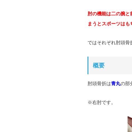
肘の機能は二の腕と
まうとスポーツはも
ではそれぞれ肘頭骨
概要
肘頭骨折は
青丸
の部
※右肘です。