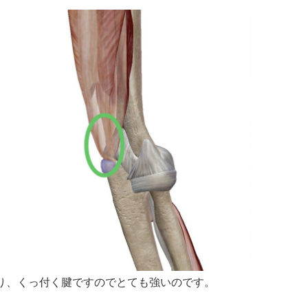
り、くっ付く腱ですのでとても強いのです。