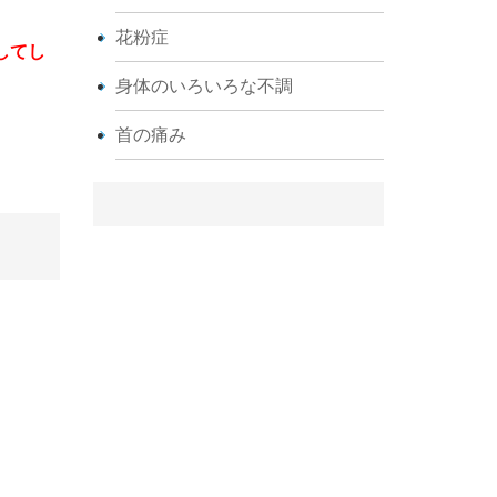
花粉症
してし
身体のいろいろな不調
首の痛み