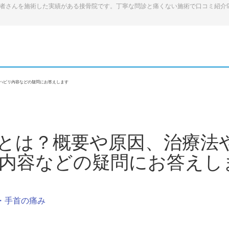
患者さんを施術した実績がある接骨院です。丁寧な問診と痛くない施術で口コミ紹介
ハビリ内容などの疑問にお答えします
とは？概要や原因、治療法
内容などの疑問にお答えし
・手首の痛み