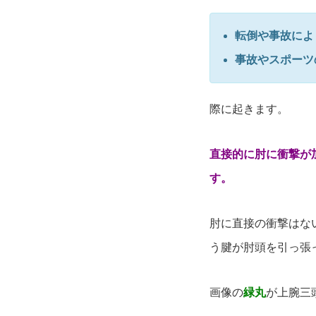
転倒や事故によ
事故やスポーツ
際に起きます。
直接的に肘に衝撃が
す。
肘に直接の衝撃はな
う腱が肘頭を引っ張
画像の
緑丸
が上腕三