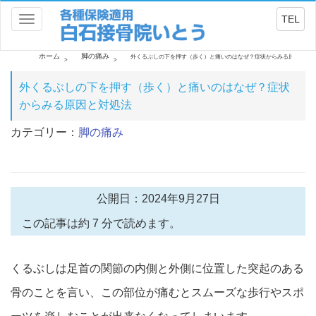
TEL
Toggle
navigation
ホーム
脚の痛み
外くるぶしの下を押す（歩く）と痛いのはなぜ？症状からみる原因と対
外くるぶしの下を押す（歩く）と痛いのはなぜ？症状
からみる原因と対処法
カテゴリー：
脚の痛み
公開日：2024年9月27日
この記事は約 7 分で読めます。
くるぶしは足首の関節の内側と外側に位置した突起のある
骨のこと
を言い、この部位が痛むとスムーズな歩行やスポ