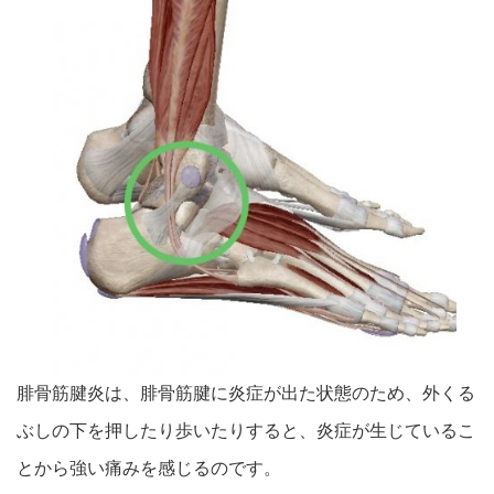
腓骨筋腱炎は、腓骨筋腱に炎症が出た状態のため、外くる
ぶしの下
を押したり歩いたりすると、炎症が生じているこ
とから強い痛みを
感じるのです。