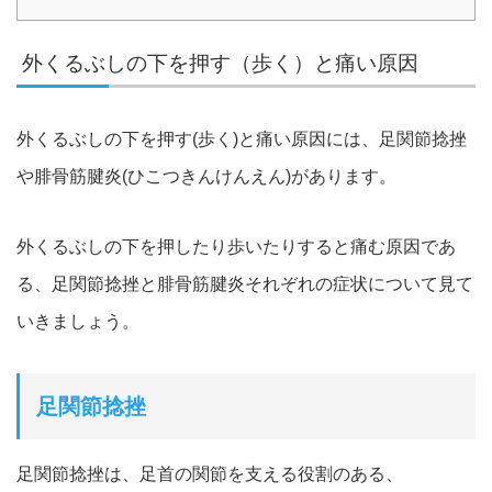
外くるぶしの下を押す（歩く）と痛い原因
外くるぶしの下を押す(歩く)と痛い原因には、足
関節捻挫
や腓骨筋腱炎(ひこつきんけんえん)があります。
外くるぶしの下を押したり歩いたりすると痛む原因であ
る、足関節捻挫と
腓骨筋腱炎それぞれの症状について見て
いきましょう。
足関節捻挫
足関節捻挫は、足首の関節を支える役割のある、