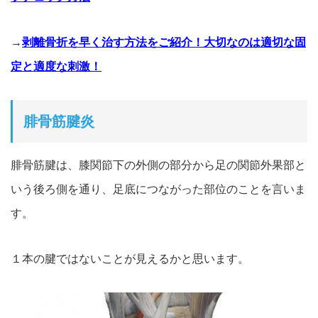
→
剥離骨折を早く治す方法をご紹介！大切なのは適切な固
定と適度な刺激！
腓骨筋腱炎
腓骨筋腱は、膝関節下の外側の部分から足の関節外果部と
いう
後ろ側を通り、足底につながった部位のことを言いま
す。
１本の腱ではないことが見えるかと思います。