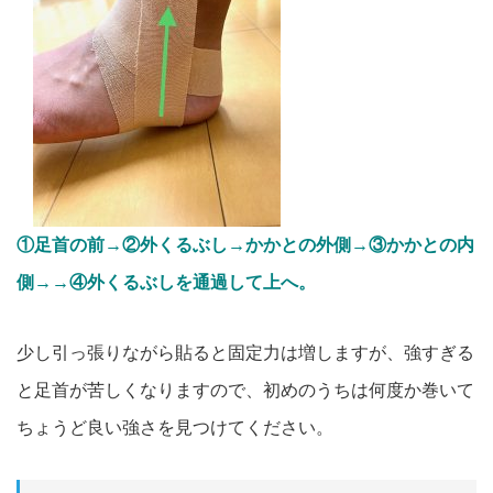
①足首の前→②外くるぶし→かかとの外側→③かかとの内
側→→④外くるぶしを通過して上へ。
少し引っ張りながら貼ると固定力は増しますが、強すぎる
と足首が苦しくなりますので、初めのうちは何度か巻いて
ちょうど良い強さを見つけてください。