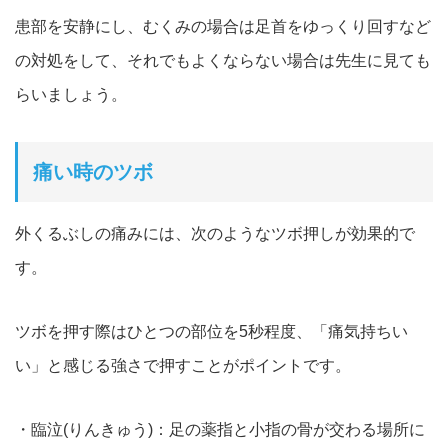
患部を安静にし、むくみの場合は足首をゆっくり回すなど
の対処を
して、それでもよくならない場合は先生に見ても
らいま
しょう。
痛い時のツボ
外くるぶしの痛みには、次のようなツボ押しが効果的で
す。
ツボを押す際はひとつの部位を5秒程度、「痛気持ちい
い」と感じ
る強さで押すことがポイントです。
・臨泣(りんきゅう)：足の薬指と小指の骨が交わる場所に