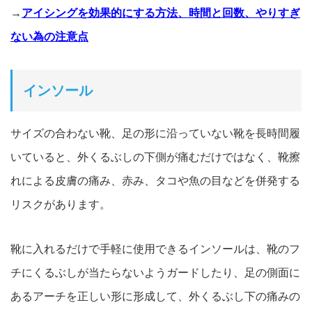
→
アイシングを効果的にする方法、時間と回数、やりすぎ
ない為の注意点
インソール
サイズの合わない靴、足の形に沿っていない靴を長時間履
いている
と、外くるぶしの下側が痛むだけではなく、
靴擦
れによる皮膚の痛み、赤み、タコや魚の目などを併発する
リスクがあり
ます。
靴に入れるだけで手軽に使用できるインソールは、靴のフ
チにくる
ぶしが当たらないようガードしたり、足の側面に
あるアーチを正し
い形に形成して、外くるぶし下の痛みの