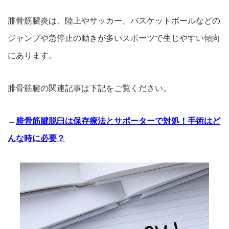
腓骨筋腱炎は、陸上やサッカー、バスケットボールなどの
ジャンプや急停止の動き
が多いスポーツで生じやすい傾向
にあります。
腓骨筋腱の関連記事は下記をご覧ください。
→
腓骨筋腱脱臼は保存療法とサポーターで対処！手術はど
んな時に必要？