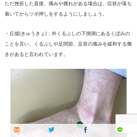
ただ挫折した直後、痛みや腫れがある場合は、症状が落ち
着いてから
ツボ押しをするようにしましょう。
・丘墟(きゅうきょ)：外くるぶしの下側測にあるくぼみの
ことを
言い、くるぶしや足関節、足首の痛みを緩和する働
きがあると言わ
れています。