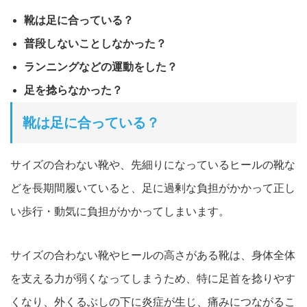
靴は足に合っている？
普段しないことしなかった？
ランニングなどの運動をした？
足を捻らなかった？
靴は足に合っている？
サイズの合わない靴や、先細りになっているヒールの靴な
どを長期
間履いていると、足に過剰な負担がかかって正し
い歩行・動気に負担がかかってしまいます
。
サイズの合わない靴やヒールの高さがある靴は、身体全体
を支える
力が弱くなってしまうため、特に足首を捻りやす
くなり、
外くるぶしの下に炎症が生じ、痛みにつながるこ