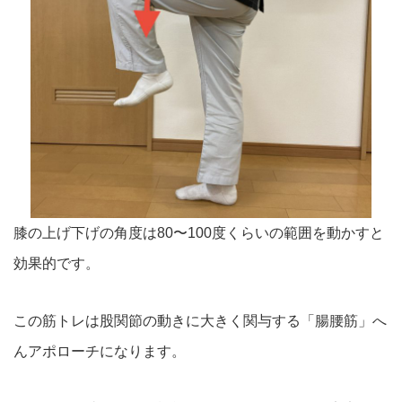
膝の上げ下げの角度は80〜100度くらいの範囲を動かすと
効果的です。
この筋トレは股関節の動きに大きく関与する「腸腰筋」へ
んアポローチになります。