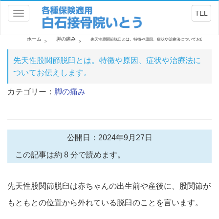
TEL
Toggle
navigation
ホーム
脚の痛み
先天性股関節脱臼とは。特徴や原因、症状や治療法についてお伝えしま
先天性股関節脱臼とは。特徴や原因、症状や治療法に
ついてお伝えします。
カテゴリー：
脚の痛み
公開日：2024年9月27日
この記事は約 8 分で読めます。
先天性股関節脱臼は赤ちゃんの出生前や産後に、股関節が
もともとの位置から外れている脱臼のことを言います。