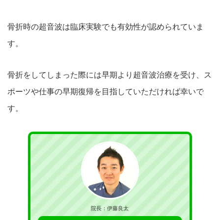
骨折時の超音波は臨床実験でも有効性が認められてい
ま
す。
骨折をしてしまった際には早期より超音波
治療
を受け、
ス
ポーツや仕事の早期復帰を目指していただければ幸いで
す。
院長：伊藤良太