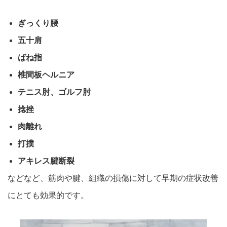
ぎっくり腰
五十肩
ばね指
椎間板ヘルニア
テニス肘、ゴルフ肘
捻挫
肉離れ
打撲
アキレス腱断裂
などなど、筋肉や腱、組織の損傷に対して早期
の症状改善
にとても効果的です。