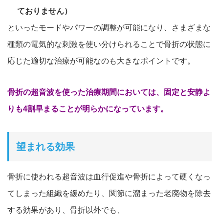
ておりません）
といったモードやパワーの調整が可能になり、さまざまな
種類の電
気的な刺激を使い分けられる
ことで
骨折の状態に
応じた適切な治療
が可能なのも大きなポイントです。
骨折の超音波を使った治療期間においては、固定と安静よ
りも4割早まることが明らかになっています。
望まれる効果
骨折に使われる超音波は血行促進や骨折によって硬くなっ
てしまっ
た組織を緩めたり、
関節に溜まった老廃物を除去
する効果があり、
骨折以外でも、