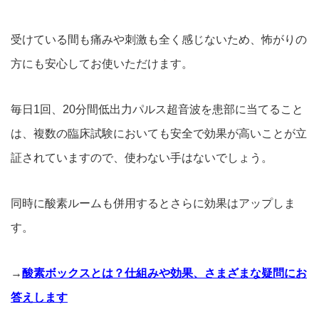
受けている間も痛みや刺激も全く感じないため、怖がりの
方にも安心してお使いただけます。
毎日
1回、20分間低出力パルス超音波を患部に当てるこ
と
は、
複数の臨床試験においても安全で効果が高いことが立
証されていま
すので、使わない手はないでしょう。
同時に酸素ルームも併用するとさらに効果はアップしま
す。
→
酸素ボックスとは？仕組みや効果、さまざまな疑問にお
答えします