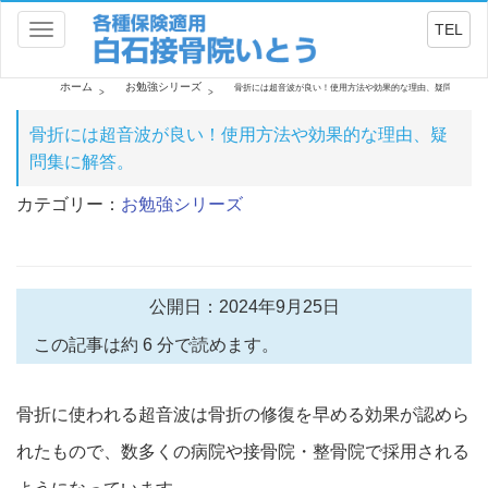
TEL
Toggle
navigation
ホーム
お勉強シリーズ
骨折には超音波が良い！使用方法や効果的な理由、疑問集に解答
骨折には超音波が良い！使用方法や効果的な理由、疑
問集に解答。
カテゴリー：
お勉強シリーズ
公開日：2024年9月25日
この記事は約 6 分で読めます。
骨折に使われる超音波は骨折の修復を早める効果が
認めら
れたもので
、数多くの病院や接骨院・
整骨院で採用される