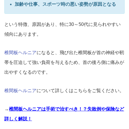
加齢や仕事、スポーツ時の悪い姿勢が原因となる
という特徴、原因があり、特に30～
50代に見られやすい
傾向にあります。
椎間板ヘルニア
になると、
飛び出た椎間板が首の神経や靭
帯を圧迫して強い負荷を与えるため
、首の後ろ側に痛みが
出やすくなるのです。
椎間板ヘルニア
について詳しくはこちらをご覧ください。
→
椎間板ヘルニアは手術で治すべき！？失敗例や保険など
詳しく解説！