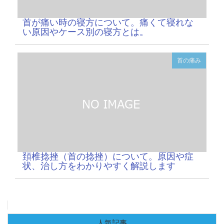
首が痛い時の寝方について。痛くて寝れな
い原因やケース別の寝方とは。
首の痛み
頚椎捻挫（首の捻挫）について。原因や症
状、治し方をわかりやすく解説します
人気記事