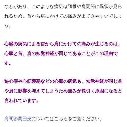
などがあり、
このような病気は頚椎や肩関節に異状が見ら
れるため、
首から肩にかけての痛みが出てきやすいでしょ
う。
心臓の病気による首から肩にかけての痛みが生じるのは、
心臓と首、肩の知覚神経が同じであることがこの理由で
す。
狭心症や心筋梗塞などの心臓の病気も、
知覚神経が同じ首
や肩に影響を与えてしまうため痛みが長引く原因
になると
言われています。
肩関節周囲炎
についてはこちらをご覧ください。