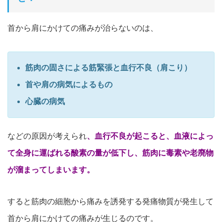
首から肩にかけての痛みが治らないのは、
筋肉の固さによる筋緊張と血行不良（肩こり）
首や肩の病気によるもの
心臓の病気
などの原因が考えられ
、
血行不良が起こると、
血液によっ
て全身に運ばれる酸素の量が低下し、
筋肉に毒素や老廃物
が溜まってしまいます。
すると
筋肉の細胞から痛みを誘発する発痛物質が発生して
首から肩
にかけての痛みが生じるのです。