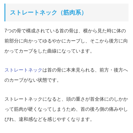
ストレートネック（筋肉系）
7つの骨で構成されている首の骨は、
横から見た時に体の
前部分に向かってゆるやかにカーブし、
そこから後方に向
かってカーブをした曲線になっています。
ストレートネック
は首の骨に本来見られる、前方・
後方へ
のカーブがない状態です。
ストレートネックになると、
頭の重さが首全体にのしかか
って筋肉が硬くなってしまうため、
首の後ろ側の痛みやし
びれ、違和感などを感じやすくなります。