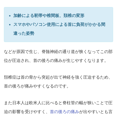
加齢による靭帯や椎間板、頚椎の変形
スマホやパソコン使用による首に負荷がかかる間
違った姿勢
などが原因で生じ、
脊髄神経の通り道が狭くなってこの部
位が圧迫され、
首の後ろの痛みが生じやすくなります。
頚椎症は首の骨から突起が出て神経を強く圧迫するため、
首の後ろが痛みやすくなるのです。
また日本人は欧米人に比べると脊柱管の幅が狭いことで圧
迫の影響
を受けやすく、
首の後ろの痛み
が出やすいとも言