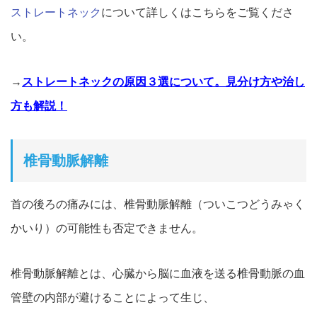
ストレートネック
について詳しくはこちらをご覧くださ
い。
→
ストレートネックの原因３選について。見分け方や治し
方も解説！
椎骨動脈解離
首の後ろの痛みには、椎骨動脈解離（ついこつどうみゃく
かいり
）の可能性も否定できません。
椎骨動脈解離とは、
心臓から脳に血液を送る椎骨動脈の血
管壁の内部が避けることによ
って生じ、