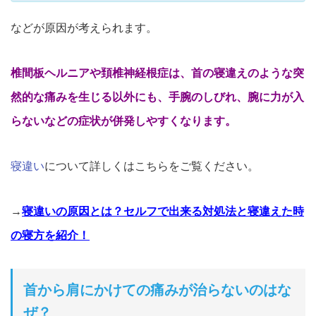
などが原因が考えられます。
椎間板ヘルニアや頚椎神経根症は、
首の寝違えのような突
然的な痛みを生じる以外にも、
手腕のしびれ、
腕に力が入
らないなどの症状が併発しやすくなります。
寝違い
について詳しくはこちらをご覧ください。
→
寝違いの原因とは？セルフで出来る対処法と寝違えた時
の寝方を紹介！
首から肩にかけての痛みが治らないのはな
ぜ？