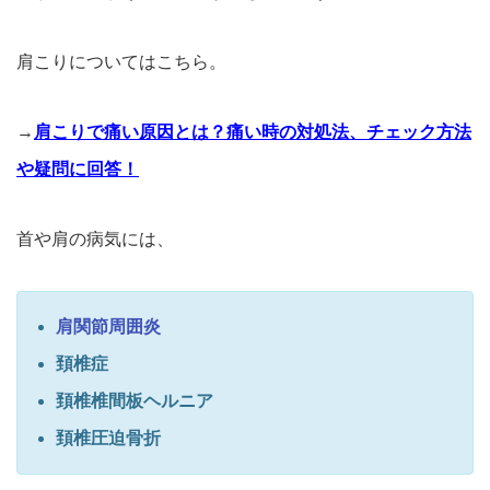
肩こりについてはこちら。
→
肩こりで痛い原因とは？痛い時の対処法、チェック方法
や疑問に回答！
首や肩の病気には、
肩関節周囲炎
頚椎症
頚椎椎間板ヘルニア
頚椎圧迫骨折