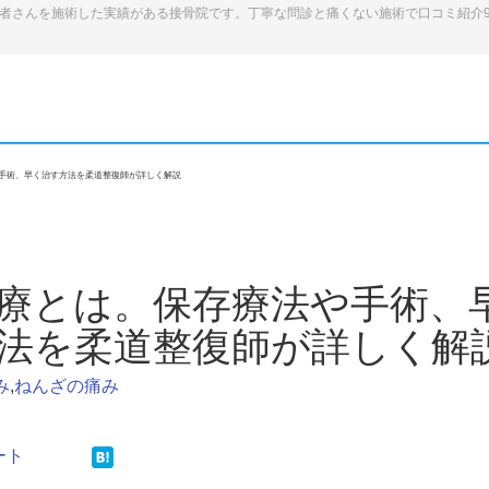
患者さんを施術した実績がある接骨院です。丁寧な問診と痛くない施術で口コミ紹介
手術、早く治す方法を柔道整復師が詳しく解説
療とは。保存療法や手術、
法を柔道整復師が詳しく解
み
,
ねんざの痛み
ート