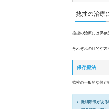
捻挫の治療
捻挫の治療には保存
それぞれの目的や方
保存療法
捻挫の一般的な保存
微細断裂がある