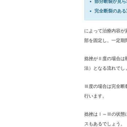
部分断裂が見ら
完全断裂のある
によって治療内容が
部を固定し、
一定期
捻挫がⅡ度の場合は
法）となる流れでし
Ⅲ度の場合は完全断
行います。
捻挫はⅠ～Ⅲの状態
スもあるでしょう。