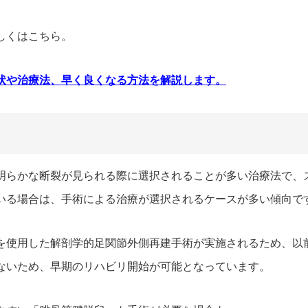
しくはこちら。
状や治療法、早く良くなる方法を解説します。
明らかな断裂が見られる際に選択されることが多い治療法で、
いる場合は、
手術による治療が選択されるケースが多い傾向で
を使用した
解剖学的足関節外側再建手術が実施
されるため、以
ないため、早期のリハビリ開始が可能となっています。