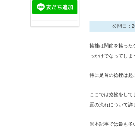
公開日：20
捻挫は関節を捻った
っかけでなってしま
特に足首の捻挫は起
ここでは捻挫をして
置の流れについて詳
※本記事では最も多