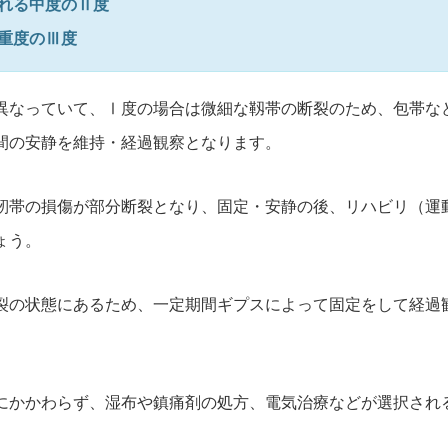
れる中度のⅡ度
重度のⅢ度
異なっていて、
Ⅰ度の場合は微細な靱帯の断裂のため、包帯な
間の安静を維持・経過観察となります。
靭帯の損傷が部分断裂となり、固定・安静の後、リハビリ（運
ょう。
裂の状態にあるため、
一定期間ギプスによって固定をして経過
にかかわらず、湿布や鎮痛剤の処方、
電気治療などが選択され