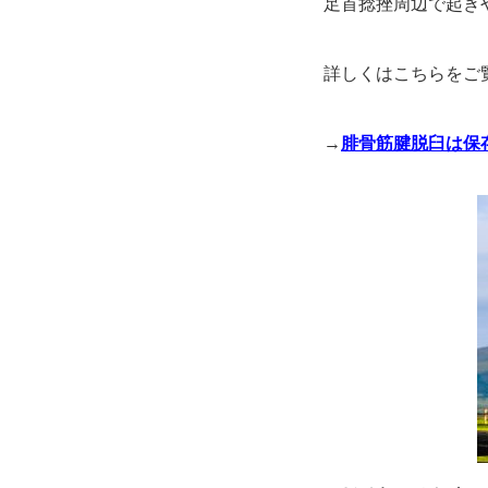
足首捻挫周辺で起き
詳しくはこちらをご
→
腓骨筋腱脱臼は保