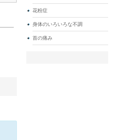
花粉症
身体のいろいろな不調
首の痛み