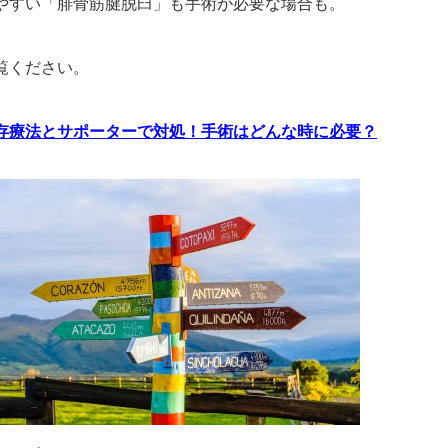
やすい「腓骨筋腱脱臼」も手術が必要な場合も。
覧ください。
存療法とサポーターで対処！手術はどんな時に必要？