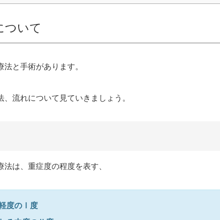
について
療法と手術があります。
法、流れについて見ていきましょう。
療法は、重症度の程度を表す、
軽度のⅠ度