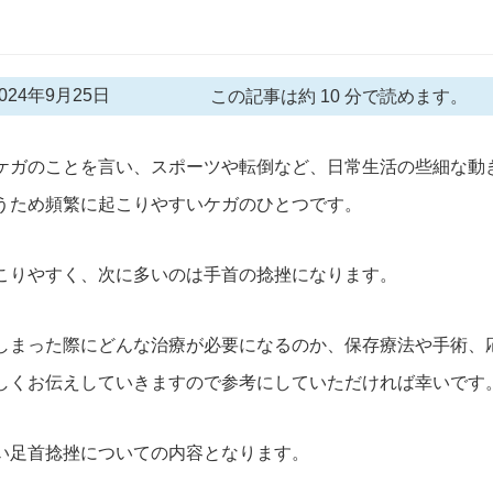
24年9月25日
この記事は約 10 分で読めます。
ケガのことを言い、
スポーツや転
倒など、日常生活の些細な動
う
ため
頻繁に起こ
りやすいケガのひとつです。
こりやすく、次に多いのは手首の捻挫になります。
しまった際にどんな治療が必要になるのか、
保存療法や手術、
しくお伝えしていきますので参考にしていただければ幸いです
い足首捻挫についての内容となります。